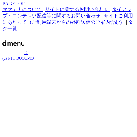
PAGETOP
ママテナについて
|
サイトに関するお問い合わせ
|
タイアッ
プ・コンテンツ配信等に関するお問い合わせ
|
サイトご利用
にあたって（ご利用端末からの外部送信のご案内含む）
|
タ
グ一覧
>
(c) NTT DOCOMO