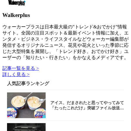
Walkerplus
ウォーカープラスは日本最大級の‟トレンド&おでかけ”情報
サイト。全国の注目スポット＆最新イベント情報に加え、エ
ンタメ・ビジネス・ライフスタイルなどウォーカー編集部が
発信するオリジナルニュース、花見や花火といった季節に応
じた大型特集を展開し、「トレンド好き、おでかけ好き」ユ
ーザーの「知りたい・行きたい」をかなえるメディアです。
記事一覧を見る >
詳しく見る >
人気記事ランキング
アイス、だまされたと思ってやってみて
「たったこれだけ」突破ファイル放送で
大注目！...