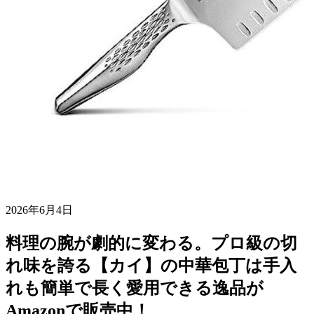
2026年6月4日
料理の腕が劇的に変わる。プロ級の切
れ味を誇る【カイ】の中華包丁は手入
れも簡単で長く愛用できる逸品が
Amazonで販売中！