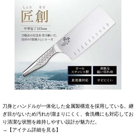
刀身とハンドルが一体化した金属製構造を採用している。継
ぎ目がないため汚れが溜まりにくく、食洗機にも対応してお
り清潔な状態を維持しやすい設計が魅力だ。
→【アイテム詳細を見る】