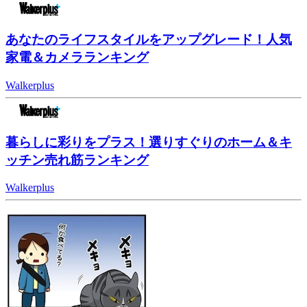
あなたのライフスタイルをアップグレード！人気
家電＆カメラランキング
Walkerplus
暮らしに彩りをプラス！選りすぐりのホーム＆キ
ッチン売れ筋ランキング
Walkerplus