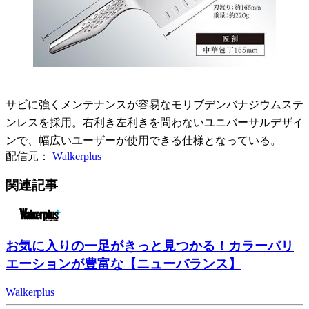
サビに強くメンテナンスが容易なモリブデンバナジウムステ
ンレスを採用。右利き左利きを問わないユニバーサルデザイ
ンで、幅広いユーザーが使用できる仕様となっている。
配信元：
Walkerplus
関連記事
お気に入りの一足がきっと見つかる！カラーバリ
エーションが豊富な【ニューバランス】
Walkerplus