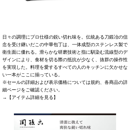
日々の調理にプロ仕様の鋭い切れ味を。伝統ある刀鍛冶の信
念を受け継いだこの中華包丁は、一体成型のステンレス製で
衛生面に優れる。滑らかな研磨技術と指に馴染む流線型のデ
ザインにより、食材を切る際の抵抗が少なく、抜群の操作性
を実現した。料理を愛するすべての人のキッチンに欠かせな
い一本がここに揃っている。
※セールの詳細および表示価格については規約、各商品の詳
細ページをご確認ください。
→【アイテム詳細を見る】