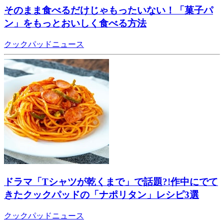
そのまま食べるだけじゃもったいない！「菓子パ
ン」をもっとおいしく食べる方法
クックパッドニュース
ドラマ「Tシャツが乾くまで」で話題?!作中にでて
きたクックパッドの「ナポリタン」レシピ3選
クックパッドニュース