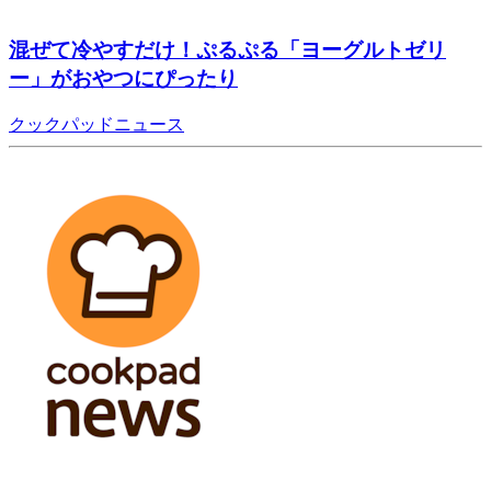
混ぜて冷やすだけ！ぷるぷる「ヨーグルトゼリ
ー」がおやつにぴったり
クックパッドニュース