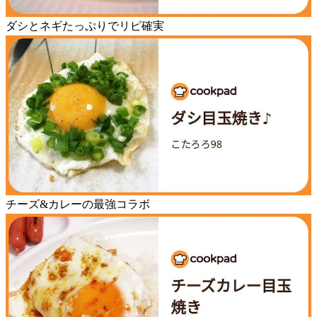
ダシとネギたっぷりでリピ確実
チーズ&カレーの最強コラボ