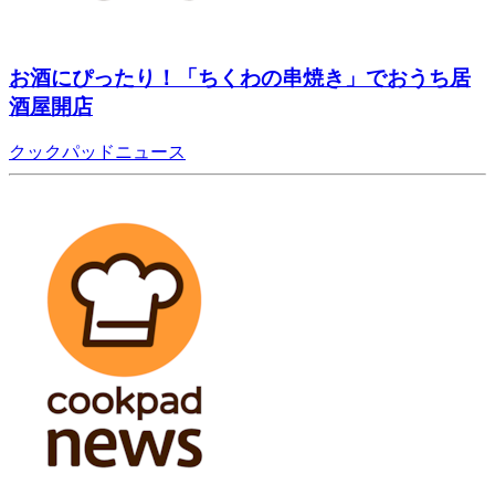
お酒にぴったり！「ちくわの串焼き」でおうち居
酒屋開店
クックパッドニュース