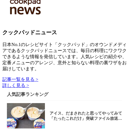
クックパッドニュース
日本No.1のレシピサイト「クックパッド」のオウンドメディ
アであるクックパッドニュースでは、毎日の料理にワクワク
できるような情報を発信しています。人気レシピの紹介や、
定番メニューのアレンジ、意外と知らない料理の裏ワザをお
届けしています。
記事一覧を見る >
詳しく見る >
人気記事ランキング
アイス、だまされたと思ってやってみて
「たったこれだけ」突破ファイル放送で
大注目！...