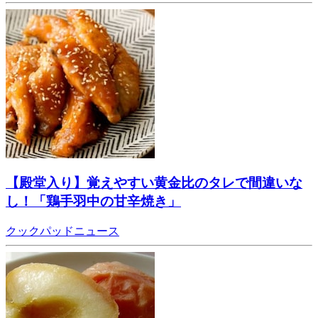
【殿堂入り】覚えやすい黄金比のタレで間違いな
し！「鶏手羽中の甘辛焼き」
クックパッドニュース