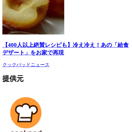
【400人以上絶賛レシピも】冷え冷え！あの「給食
デザート」をお家で再現
クックパッドニュース
提供元