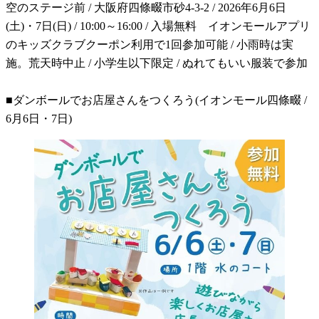
空のステージ前 / 大阪府四條畷市砂4-3-2 / 2026年6月6日
(土)・7日(日) / 10:00～16:00 / 入場無料 イオンモールアプリ
のキッズクラブクーポン利用で1回参加可能 / 小雨時は実
施。荒天時中止 / 小学生以下限定 / ぬれてもいい服装で参加
■ダンボールでお店屋さんをつくろう(イオンモール四條畷 /
6月6日・7日)