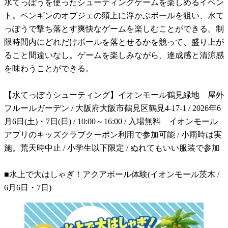
水てっぽうを使ったシューティングゲームを楽しめるイベン
ト。ペンギンのオブジェの頭上に浮かぶボールを狙い、水て
っぽうで撃ち落とす爽快なゲームを楽しむことができる。制
限時間内にどれだけボールを落とせるかを競って、盛り上が
ること間違いなし。ゲームを楽しみながら、達成感と清涼感
を味わうことができる。
【水てっぽうシューティング】イオンモール鶴見緑地 屋外
フルールガーデン / 大阪府大阪市鶴見区鶴見4-17-1 / 2026年6
月6日(土)・7日(日) / 10:00～16:00 / 入場無料 イオンモール
アプリのキッズクラブクーポン利用で参加可能 / 小雨時は実
施。荒天時中止 / 小学生以下限定 / ぬれてもいい服装で参加
■水上で大はしゃぎ！アクアボール体験(イオンモール茨木 /
6月6日・7日)