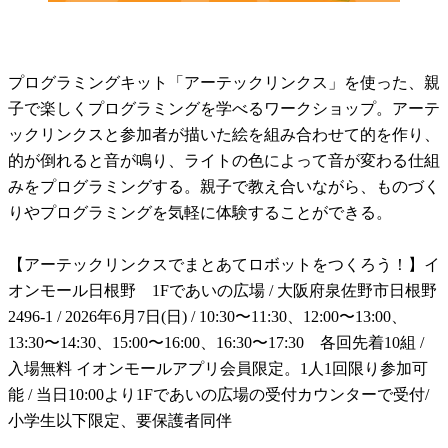
プログラミングキット「アーテックリンクス」を使った、親
子で楽しくプログラミングを学べるワークショップ。アーテ
ックリンクスと参加者が描いた絵を組み合わせて的を作り、
的が倒れると音が鳴り、ライトの色によって音が変わる仕組
みをプログラミングする。親子で教え合いながら、ものづく
りやプログラミングを気軽に体験することができる。
【アーテックリンクスでまとあてロボットをつくろう！】イ
オンモール日根野 1Fであいの広場 / 大阪府泉佐野市日根野
2496-1 / 2026年6月7日(日) / 10:30〜11:30、12:00〜13:00、
13:30〜14:30、15:00〜16:00、16:30〜17:30 各回先着10組 /
入場無料 イオンモールアプリ会員限定。1人1回限り参加可
能 / 当日10:00より1Fであいの広場の受付カウンターで受付/
小学生以下限定、要保護者同伴