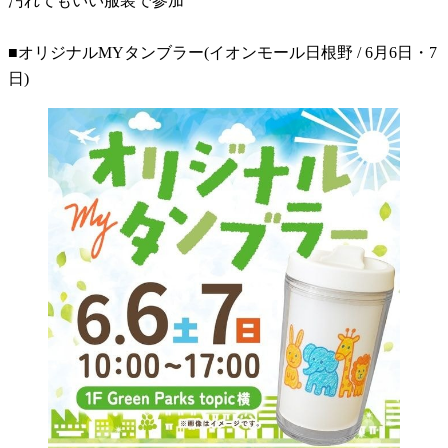
汚れてもいい服装で参加
■オリジナルMYタンブラー(イオンモール日根野 / 6月6日・7
日)