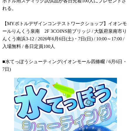
ボトル用スティック試供品が各日先着100人にプレゼントさ
れる。
【MYボトルデザインコンテストワークショップ】イオンモ
ールりんくう泉南 2F 3COINS前ブリッジ / 大阪府泉南市り
んくう南浜3-12 / 2026年6月6日(土)・7日(日) / 10:00～17:00 /
入場無料 / 各日定員100人
■水てっぽうシューティング(イオンモール四條畷 / 6月6日・
7日)