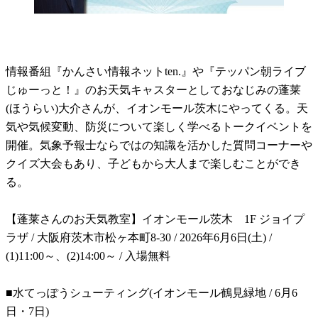
情報番組『かんさい情報ネットten.』や『テッパン朝ライブ
じゅーっと！』のお天気キャスターとしておなじみの蓬莱
(ほうらい)大介さんが、イオンモール茨木にやってくる。天
気や気候変動、防災について楽しく学べるトークイベントを
開催。気象予報士ならではの知識を活かした質問コーナーや
クイズ大会もあり、子どもから大人まで楽しむことができ
る。
【蓬莱さんのお天気教室】イオンモール茨木 1F ジョイプ
ラザ / 大阪府茨木市松ヶ本町8-30 / 2026年6月6日(土) /
(1)11:00～、(2)14:00～ / 入場無料
■水てっぽうシューティング(イオンモール鶴見緑地 / 6月6
日・7日)