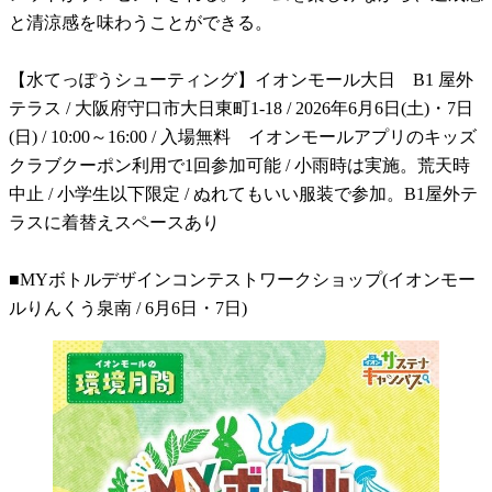
と清涼感を味わうことができる。
【水てっぽうシューティング】イオンモール大日 B1 屋外
テラス / 大阪府守口市大日東町1-18 / 2026年6月6日(土)・7日
(日) / 10:00～16:00 / 入場無料 イオンモールアプリのキッズ
クラブクーポン利用で1回参加可能 / 小雨時は実施。荒天時
中止 / 小学生以下限定 / ぬれてもいい服装で参加。B1屋外テ
ラスに着替えスペースあり
■MYボトルデザインコンテストワークショップ(イオンモー
ルりんくう泉南 / 6月6日・7日)