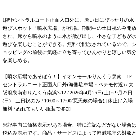
1階セントラルコート正面入口外に、暑い日にぴったりの水
遊びスポット「噴水広場」が登場。期間中の土日祝のみ開放
され、床から噴水のように水が飛び出し、小さな子どもが水
遊びを楽しむことができる。無料で開放されているので、シ
ョッピングの前後に気軽に立ち寄ってひんやりと涼しい気分
を楽しめる。
【噴水広場であそぼう！】イオンモールりんくう泉南 1F
セントラルコート正面入口外(海側駐車場・ペテモ付近) / 大
阪府泉南市りんくう南浜3-12 / 2026年4月25日(土)～9月27日
(日) 土日祝のみ / 10:00～17:00(悪天候の場合は休止) / 入場
無料 / ぬれてもいい服装で参加
※記事内に価格表示がある場合、特に注記などがない場合は
税込み表示です。商品・サービスによって軽減税率の対象と