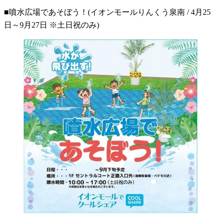
■噴水広場であそぼう！(イオンモールりんくう泉南 / 4月25
日～9月27日 ※土日祝のみ)