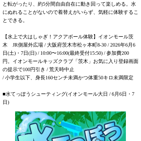
と転がったり、約5分間自由自在に動き回って楽しめる。水
にぬれることがないので着替えがいらず、気軽に体験するこ
とできる。
【水上で大はしゃぎ！アクアボール体験】イオンモール茨
木 JR側屋外広場 / 大阪府茨木市松ヶ本町8-30 / 2026年6月6
日(土)・7日(日) / 10:00〜16:00(最終受付15:50) / 参加費200
円。イオンモールキッズクラブ「茨木」お気に入り登録画面
の提示で100円引き / 荒天時中止
/ 小学生以下、身長160センチ未満かつ体重50キロ未満限定
■水てっぽうシューティング(イオンモール大日 / 6月6日・7
日)