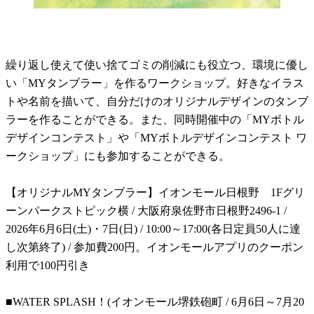
繰り返し使えて使い捨てゴミの削減にも役立つ、環境に優し
い「MYタンブラー」を作るワークショップ。好きなイラス
トや名前を描いて、自分だけのオリジナルデザインのタンブ
ラーを作ることができる。また、同時開催中の「MYボトル
デザインコンテスト」や「MYボトルデザインコンテスト ワ
ークショップ」にも参加することができる。
【オリジナルMYタンブラー】イオンモール日根野 1Fグリ
ーンパークストピック横 / 大阪府泉佐野市日根野2496-1 /
2026年6月6日(土)・7日(日) / 10:00～17:00(各日定員50人に達
し次第終了) / 参加費200円。イオンモールアプリのクーポン
利用で100円引き
■WATER SPLASH！(イオンモール堺鉄砲町 / 6月6日～7月20