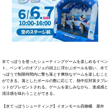
水てっぽうを使ったシューティングゲームを楽しめるイベン
ト。ペンギンのオブジェの頭上に浮かぶボールを狙い、水て
っぽうで制限時間内に撃ち落とす爽快なゲームを楽しむこと
ができる。落としたボールの数に応じて、熱中症対策タブレ
ットがプレゼントされる。ゲームを楽しみながら、達成感と
清涼感を味わうことができる。
【水てっぽうシューティング】イオンモール四條畷 屋外