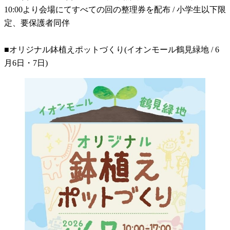
10:00より会場にてすべての回の整理券を配布 / 小学生以下限
定、要保護者同伴
■オリジナル鉢植えポットづくり(イオンモール鶴見緑地 / 6
月6日・7日)