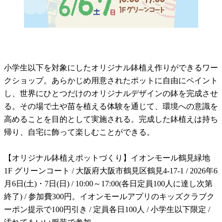
小学生以下を対象にしたオリジナル鉢植え作りができるワー
クショップ。あらかじめ用意されたポットに自由にペイント
し、世界にひとつだけのオリジナルデザインの鉢を完成させ
る。その場で土や苗を植える体験を通じて、環境への意識を
高めることを目的として実施される。完成した鉢植えは持ち
帰り、自宅に飾って楽しむことができる。
【オリジナル鉢植えポットづくり】イオンモール鶴見緑地
1F グリーンコート / 大阪府大阪市鶴見区鶴見4-17-1 / 2026年6
月6日(土)・7日(日) / 10:00～17:00(各日定員100人に達し次第
終了) / 参加費300円。イオンモールアプリのキッズクラブク
ーポン提示で100円引き / 定員各日100人 / 小学生以下限定 /