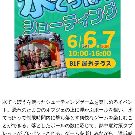
水てっぽうを使ったシューティングゲームを楽しめるイベン
ト。恐竜のたまごのオブジェの上に浮かぶボールを狙い、水
てっぽうで制限時間内に撃ち落とす爽快なゲームを楽しむこ
とができる。落としたボールの数に応じて、熱中症対策タブ
レットがプレゼントされる。ゲームを楽しみながら、達成感