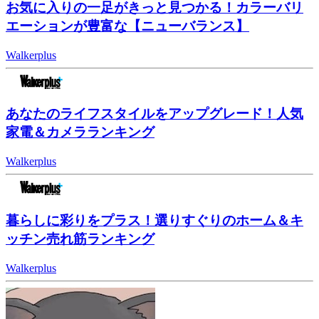
お気に入りの一足がきっと見つかる！カラーバリ
エーションが豊富な【ニューバランス】
Walkerplus
あなたのライフスタイルをアップグレード！人気
家電＆カメラランキング
Walkerplus
暮らしに彩りをプラス！選りすぐりのホーム＆キ
ッチン売れ筋ランキング
Walkerplus