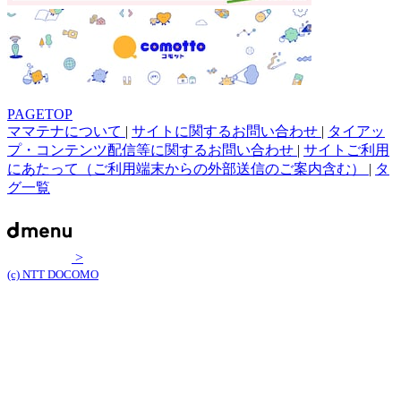
PAGETOP
ママテナについて
|
サイトに関するお問い合わせ
|
タイアッ
プ・コンテンツ配信等に関するお問い合わせ
|
サイトご利用
にあたって（ご利用端末からの外部送信のご案内含む）
|
タ
グ一覧
>
(c) NTT DOCOMO