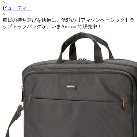
>
ビューティー
>
毎日の持ち運びを快適に。信頼の【アマゾンベーシック】ラ
ップトップバッグが、いまAmazonで販売中！