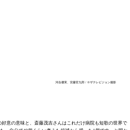
河合優実、宮藤官九郎 / ※ザテレビジョン撮影
の好意の意味と、斎藤茂吉さんはこれだけ病院も短歌の世界で