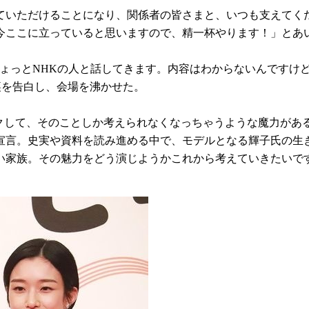
ていただけることになり、関係者の皆さまと、いつも支えてく
今ここに立っていると思いますので、精一杯やります！」とあ
ょっとNHKの人と話してきます。内容はわからないんですけ
裏を告白し、会場を沸かせた。
バクして、そのことしか考えられなくなっちゃうような魔力があ
宣言。史実や資料を読み進める中で、モデルとなる輝子氏の生
い家族。その魅力をどう演じようかこれから考えていきたいで