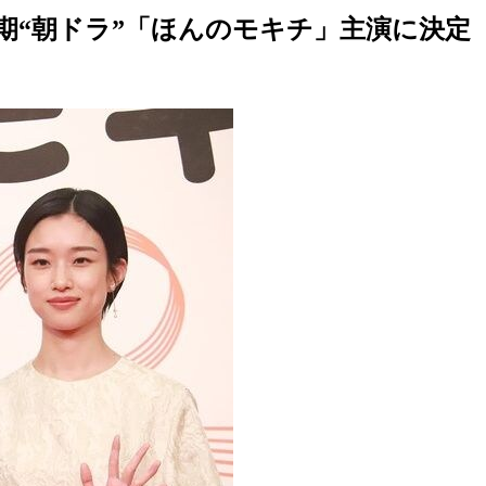
前期“朝ドラ”「ほんのモキチ」主演に決