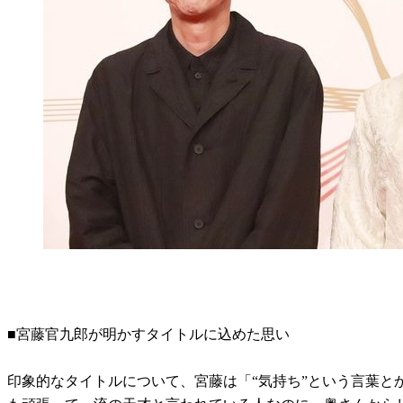
■宮藤官九郎が明かすタイトルに込めた思い
印象的なタイトルについて、宮藤は「“気持ち”という言葉