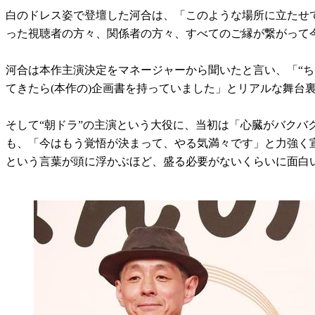
白のドレス姿で登壇した河合は、「このような場所に立たせ
った視聴者の方々、関係者の方々、すべてのご縁が繋がって
河合は本作主演決定をマネージャーから聞いたと言い、「“ち
てきたら(本作の)企画書を持っていました」とリアルな舞台
そして“朝ドラ”の主演という大役に、当初は「心臓がバク
も、「今はもう覚悟が決まって、やる気満々です」と力強く
という言葉が頭に浮かぶほど、盛る必要がないくらいに面白