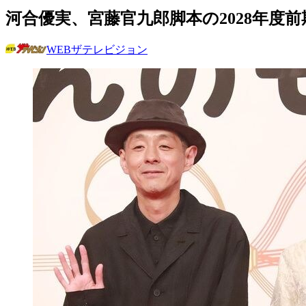
河合優実、宮藤官九郎脚本の2028年度
WEBザテレビジョン