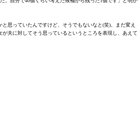
た。自分で40個くらい考えた候補から残った1個です」と明か
と思っていたんですけど、そうでもないなと(笑)。まだ変え
彼女が夫に対してそう思っているというところを表現し、あえて