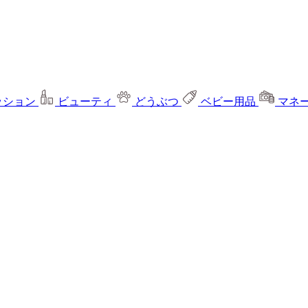
ッション
ビューティ
どうぶつ
ベビー用品
マネ