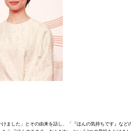
とかけました」とその由来を話し、「『ほんの気持ちです』など