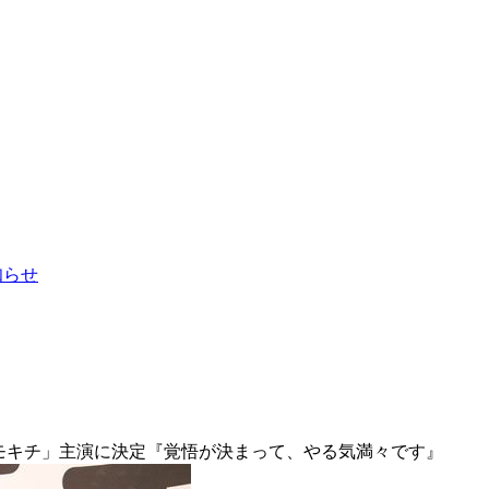
お知らせ
のモキチ」主演に決定『覚悟が決まって、やる気満々です』