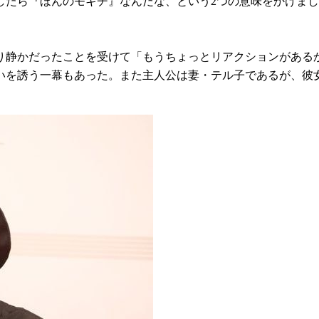
たら『ほんのモキチ』なんだな、という2つの意味をかけまし
り静かだったことを受けて「もうちょっとリアクションがあるか
笑いを誘う一幕もあった。また主人公は妻・テル子であるが、