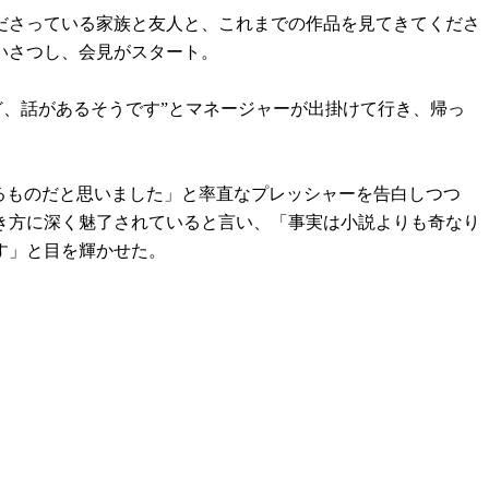
ださっている家族と友人と、これまでの作品を見てきてくださ
いさつし、会見がスタート。
ど、話があるそうです”とマネージャーが出掛けて行き、帰っ
るものだと思いました」と率直なプレッシャーを告白しつつ
き方に深く魅了されていると言い、「事実は小説よりも奇なり
す」と目を輝かせた。