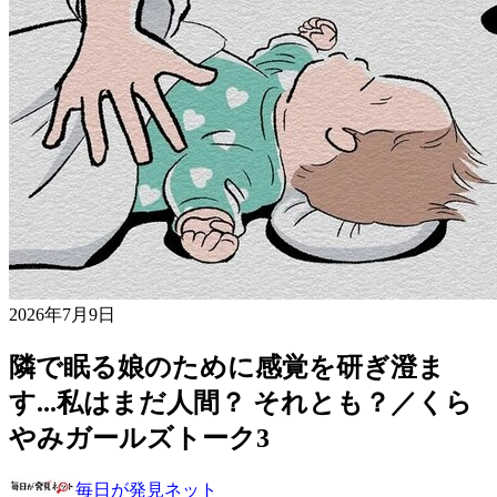
2026年7月9日
隣で眠る娘のために感覚を研ぎ澄ま
す...私はまだ人間？ それとも？／くら
やみガールズトーク3
毎日が発見ネット