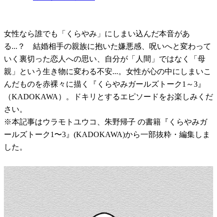
女性なら誰でも「くらやみ」にしまい込んだ本音があ
る...？ 結婚相手の親族に抱いた嫌悪感、呪いへと変わって
いく裏切った恋人への思い、自分が「人間」ではなく「母
親」という生き物に変わる不安...。女性が心の中にしまいこ
んだものを赤裸々に描く『くらやみガールズトーク1～3』
（KADOKAWA）。ドキリとするエピソードをお楽しみくだ
さい。
※本記事はウラモトユウコ、朱野帰子 の書籍『くらやみガ
ールズトーク1〜3』(KADOKAWA)から一部抜粋・編集しま
した。