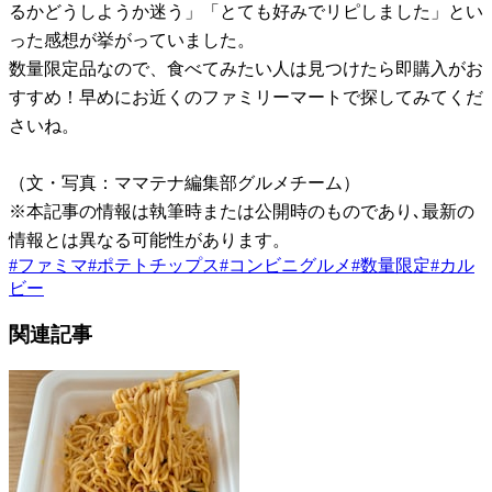
るかどうしようか迷う」「とても好みでリピしました」とい
った感想が挙がっていました。
数量限定品なので、食べてみたい人は見つけたら即購入がお
すすめ！早めにお近くのファミリーマートで探してみてくだ
さいね。
（文・写真：ママテナ編集部グルメチーム）
※本記事の情報は執筆時または公開時のものであり､最新の
情報とは異なる可能性があります。
#
ファミマ
#
ポテトチップス
#
コンビニグルメ
#
数量限定
#
カル
ビー
関連記事