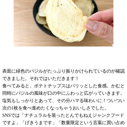
表面に緑色のバジルがたっぷり振りかけられているのが確認
できました。それではいただきます！
食べてみると、ポテトチップスはパリッとした食感。かむと
同時にバジルの風味が口の中にふわっと広がっていきます。
塩気もしっかりとあって、その分ハマる味わいに！ついつい
次の1枚を食べ進めたくなっちゃうおいしさでした。
SNSでは「ナチュラルを装ったとんでもねえジャンクフード
ですよ」「げきうまです」「数量限定という言葉に買い占め