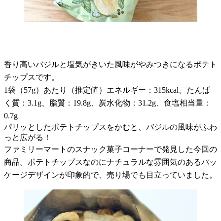
香り高いバジルと塩気がきいた風味がやみつきになるポテト
チップスです。
1袋（57g）あたり（推定値）エネルギー：315kcal、たんぱ
く質：3.1g、脂質：19.8g、炭水化物：31.2g、食塩相当量：
0.7g
パリッとしたポテトチップスをかむと、バジルの風味がふわ
っと広がる！
ファミリーマートのスナック菓子コーナーで発見した今回の
商品。ポテトチップスなのにナチュラルな雰囲気のあるパッ
ケージデザインが印象的で、売り場でも目立っていました。