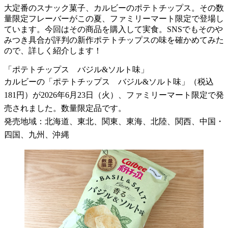
大定番のスナック菓子、カルビーのポテトチップス。その数
量限定フレーバーがこの夏、ファミリーマート限定で登場し
ています。今回はその商品を購入して実食。SNSでもそのや
みつき具合が評判の新作ポテトチップスの味を確かめてみた
ので、詳しく紹介します！
「ポテトチップス バジル&ソルト味」
カルビーの「ポテトチップス バジル&ソルト味」（税込
181円）が2026年6月23日（火）、ファミリーマート限定で発
売されました。数量限定品です。
発売地域：北海道、東北、関東、東海、北陸、関西、中国・
四国、九州、沖縄