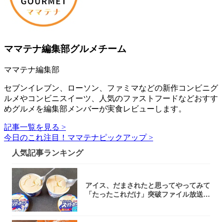
ママテナ編集部グルメチーム
ママテナ編集部
セブンイレブン、ローソン、ファミマなどの新作コンビニグ
ルメやコンビニスイーツ、人気のファストフードなどおすす
めグルメを編集部メンバーが実食レビューします。
記事一覧を見る >
今日のこれ注目！ママテナピックアップ >
人気記事ランキング
アイス、だまされたと思ってやってみて
「たったこれだけ」突破ファイル放送で
大注目！...