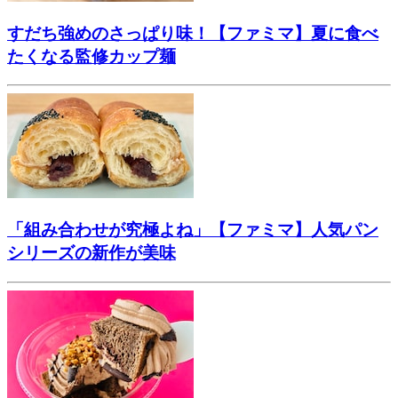
すだち強めのさっぱり味！【ファミマ】夏に食べ
たくなる監修カップ麺
「組み合わせが究極よね」【ファミマ】人気パン
シリーズの新作が美味