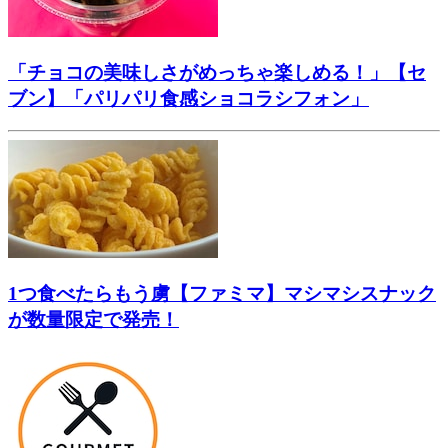
「チョコの美味しさがめっちゃ楽しめる！」【セ
ブン】「パリパリ食感ショコラシフォン」
1つ食べたらもう虜【ファミマ】マシマシスナック
が数量限定で発売！