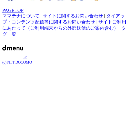
PAGETOP
ママテナについて
|
サイトに関するお問い合わせ
|
タイアッ
プ・コンテンツ配信等に関するお問い合わせ
|
サイトご利用
にあたって（ご利用端末からの外部送信のご案内含む）
|
タ
グ一覧
>
(c) NTT DOCOMO