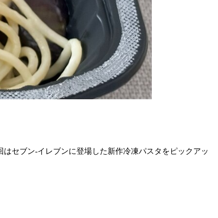
回はセブン-イレブンに登場した新作冷凍パスタをピックアッ