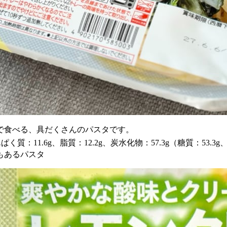
で食べる、具だくさんのパスタです。
く質：11.6g、脂質：12.2g、炭水化物：57.3g（糖質：53.3g
もあるパスタ