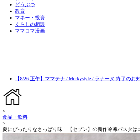
どうぶつ
教育
マネー・投資
くらしの相談
ママコマ漫画
【8/26 正午】ママテナ / Merkystyle / ラナーヌ 終了の
>
食品・飲料
>
夏にぴったりなさっぱり味！【セブン】の新作冷凍パスタは