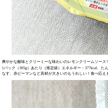
爽やかな酸味とクリーミーな味わいのレモンクリームソース
1パック（305g）あたり（推定値）エネルギー：377kcal、たんぱ
なす、赤ピーマンなど具材が大きいのもうれしい！食べ応え