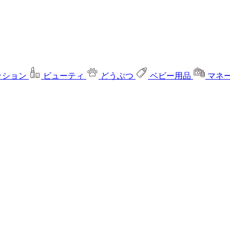
ッション
ビューティ
どうぶつ
ベビー用品
マネ