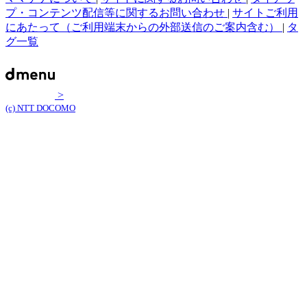
プ・コンテンツ配信等に関するお問い合わせ
|
サイトご利用
にあたって（ご利用端末からの外部送信のご案内含む）
|
タ
グ一覧
>
(c) NTT DOCOMO