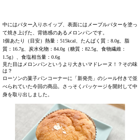
中にはバター入りホイップ、表面にはメープルバターを塗っ
て焼き上げた、背徳感のあるメロンパンです。
1個あたり（目安）熱量：515kcal、たんぱく質：8.0g、脂
質：16.7g、炭水化物：84.0g（糖質：82.5g、食物繊維：
1.5g）、食塩相当量：0.6g
見た目はメロンパンというより大きいマドレーヌ！？その味
は？
ローソンの菓子パンコーナーに「新発売」のシール付きで並
べられていた今回の商品。さっそくパッケージを開封して中
身を取り出しました。