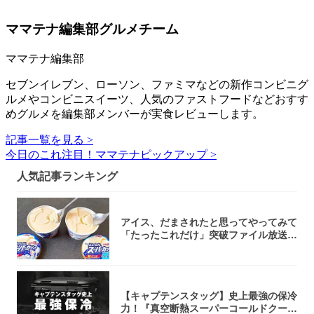
ママテナ編集部グルメチーム
ママテナ編集部
セブンイレブン、ローソン、ファミマなどの新作コンビニグ
ルメやコンビニスイーツ、人気のファストフードなどおすす
めグルメを編集部メンバーが実食レビューします。
記事一覧を見る >
今日のこれ注目！ママテナピックアップ >
人気記事ランキング
アイス、だまされたと思ってやってみて
「たったこれだけ」突破ファイル放送で
大注目！...
【キャプテンスタッグ】史上最強の保冷
力！『真空断熱スーパーコールドクーラ