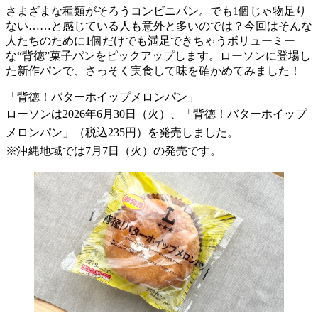
さまざまな種類がそろうコンビニパン。でも1個じゃ物足り
ない……と感じている人も意外と多いのでは？今回はそんな
人たちのために1個だけでも満足できちゃうボリューミー
な“背徳”菓子パンをピックアップします。ローソンに登場し
た新作パンで、さっそく実食して味を確かめてみました！
「背徳！バターホイップメロンパン」
ローソンは2026年6月30日（火）、「背徳！バターホイップ
メロンパン」（税込235円）を発売しました。
※沖縄地域では7月7日（火）の発売です。