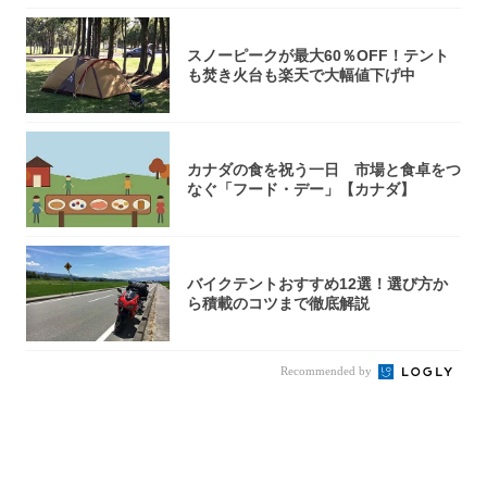
スノーピークが最大60％OFF！テント
も焚き火台も楽天で大幅値下げ中
カナダの食を祝う一日 市場と食卓をつ
なぐ「フード・デー」【カナダ】
バイクテントおすすめ12選！選び方か
ら積載のコツまで徹底解説
Recommended by