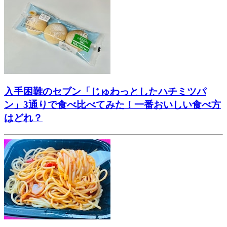
入手困難のセブン「じゅわっとしたハチミツパ
ン」3通りで食べ比べてみた！一番おいしい食べ方
はどれ？