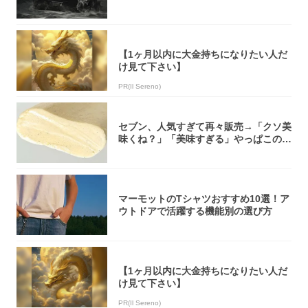
ーボック...
【1ヶ月以内に大金持ちになりたい人だ
け見て下さい】
PR(Il Sereno)
セブン、人気すぎて再々販売→「クソ美
味くね？」「美味すぎる」やっぱこのク
オリティ...
マーモットのTシャツおすすめ10選！ア
ウトドアで活躍する機能別の選び方
【1ヶ月以内に大金持ちになりたい人だ
け見て下さい】
PR(Il Sereno)