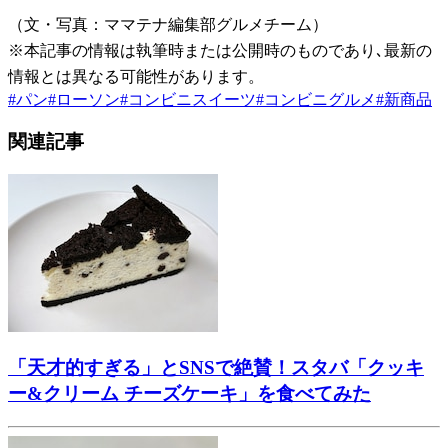
（文・写真：ママテナ編集部グルメチーム）
※本記事の情報は執筆時または公開時のものであり､最新の
情報とは異なる可能性があります。
#
パン
#
ローソン
#
コンビニスイーツ
#
コンビニグルメ
#
新商品
関連記事
「天才的すぎる」とSNSで絶賛！スタバ「クッキ
ー&クリーム チーズケーキ」を食べてみた