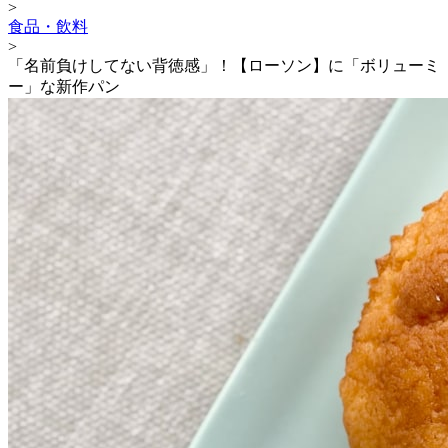
>
食品・飲料
>
「名前負けしてない背徳感」！【ローソン】に「ボリューミ
ー」な新作パン