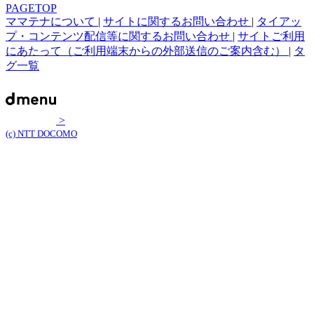
PAGETOP
ママテナについて
|
サイトに関するお問い合わせ
|
タイアッ
プ・コンテンツ配信等に関するお問い合わせ
|
サイトご利用
にあたって（ご利用端末からの外部送信のご案内含む）
|
タ
グ一覧
>
(c) NTT DOCOMO