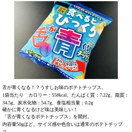
舌が青くなる！？うすしお味のポテトチップス。
1袋当たり カロリー：558kcal、たんぱく質：7.22g、脂質：
34.5g、炭水化物：54.7g、食塩相当量：0.2g
確かに青くなるけど味は美味しい！
「舌が青くなるポテトチップス」を開封。
内容量50gほど。サイズ感や色合いは通常のポテトチップ
ス。