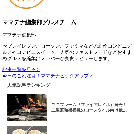
ママテナ編集部グルメチーム
ママテナ編集部
セブンイレブン、ローソン、ファミマなどの新作コンビニグ
ルメやコンビニスイーツ、人気のファストフードなどおすす
めグルメを編集部メンバーが実食レビューします。
記事一覧を見る >
今日のこれ注目！ママテナピックアップ >
人気記事ランキング
ユニフレーム『ファイアレイル』発売！
二重遮熱板搭載のロースタイル向け低型
焚き火台