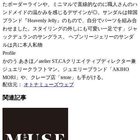
たボーダーラインや、ミニマルで直線的なのに職人さんのハ
ンドメイドの温かみを感じるデザインが◎。サンダルは韓国
ブランド『Heavenly Jelly』のもので、自分でパーツを組み合
わせました。スタイリングの外しにも可愛い一足です」ジャ
ックデュランのサングラス、 ヘブンリージェリーのサンダ
ルは共に本人私物
Profile
かのう あきほ／atelier ST,CAクリエイティブディレクター兼
ジュエリークラフトマン。ジュエリーブランド「AKIHO
MORI」や、クレープ店「tetote」も手がける。
配信元：
オトナミューズウェブ
関連記事