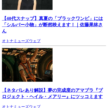
【40代スナップ】真夏の「ブラックワンピ」には
「シルバー小物」が断然映えます！｜佐藤果林さ
ん
オトナミューズウェブ
【ネタバレあり解説】夢の完成度のアマプラ『プ
ロジェクト・ヘイル・メアリー』にツッコミます
オトナミューズウェブ