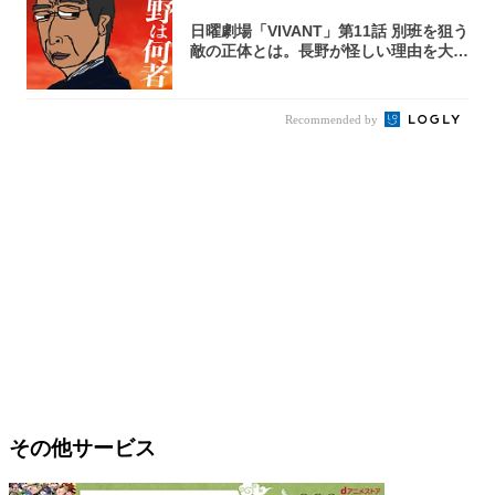
日曜劇場「VIVANT」第11話 別班を狙う
敵の正体とは。長野が怪しい理由を大
考...
Recommended by
その他サービス