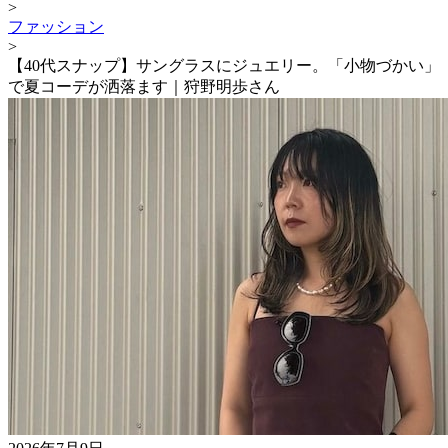
>
ファッション
>
【40代スナップ】サングラスにジュエリー。「小物づかい」
で夏コーデが洒落ます｜狩野明歩さん