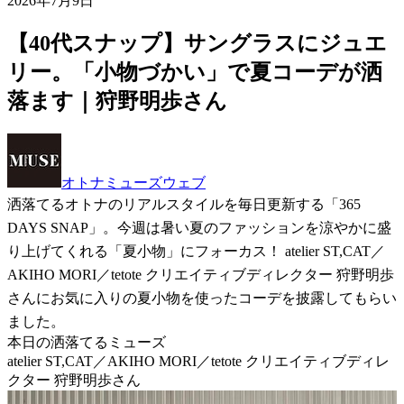
2026年7月9日
【40代スナップ】サングラスにジュエ
リー。「小物づかい」で夏コーデが洒
落ます｜狩野明歩さん
オトナミューズウェブ
洒落てるオトナのリアルスタイルを毎日更新する「365
DAYS SNAP」。今週は暑い夏のファッションを涼やかに盛
り上げてくれる「夏小物」にフォーカス！ atelier ST,CAT／
AKIHO MORI／tetote クリエイティブディレクター 狩野明歩
さんにお気に入りの夏小物を使ったコーデを披露してもらい
ました。
本日の洒落てるミューズ
atelier ST,CAT／AKIHO MORI／tetote クリエイティブディレ
クター 狩野明歩さん