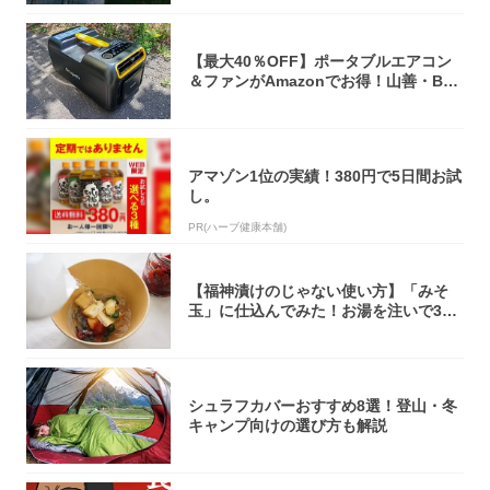
【最大40％OFF】ポータブルエアコン
＆ファンがAmazonでお得！山善・Bo
u...
アマゾン1位の実績！380円で5日間お試
し。
PR(ハーブ健康本舗)
【福神漬けのじゃない使い方】「みそ
玉」に仕込んでみた！お湯を注いで30
秒で…朝の...
シュラフカバーおすすめ8選！登山・冬
キャンプ向けの選び方も解説