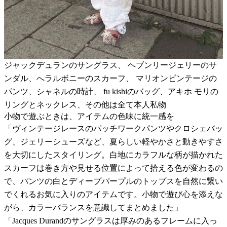
ジャックデュランのサングラス、 ヘブンリージェリーのサ
ンダル、へラルボニーのスカーフ、 マリオンビンテージの
パンツ、シャネルの時計、 fu kishiのバッグ、アキホ モリの
リングとネックレス、その他は全て本人私物
小物で遊ぶときは、アイテムの色味に統一感を
「ヴィンテージレースのパッチワークパンツやクロシェバッ
グ、ジェリーシューズなど、夏らしい軽やかさと動きやすさ
を大切にしたスタイリング。白地にカラフルな柄が描かれた
スカーフは巻き方や見せる位置によって拾える色が変わるの
で、パンツの白とディープパープルのトップスを自然に繋い
でくれるお気に入りのアイテムです。小物で遊び心を添えな
がら、カラーバランスを意識してまとめました」
「Jacques Durandのサングラスは厚みのあるフレームに入っ