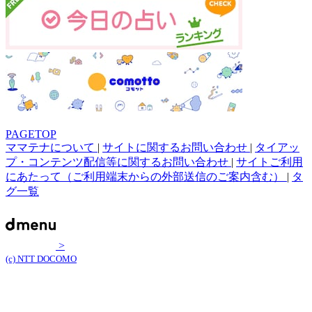
PAGETOP
ママテナについて
|
サイトに関するお問い合わせ
|
タイアッ
プ・コンテンツ配信等に関するお問い合わせ
|
サイトご利用
にあたって（ご利用端末からの外部送信のご案内含む）
|
タ
グ一覧
>
(c) NTT DOCOMO