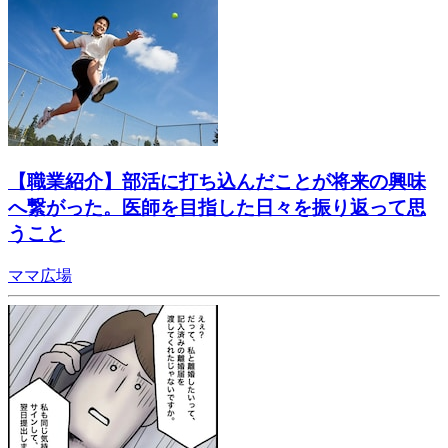
【職業紹介】部活に打ち込んだことが将来の興味
へ繋がった。医師を目指した日々を振り返って思
うこと
ママ広場