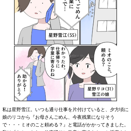
私は星野雪江。いつも通り仕事を片付けていると、夕方頃に
娘のリコから『お母さんごめん、今夜残業になりそう
で・・・ミオのこと頼める？』と電話がかかってきました。