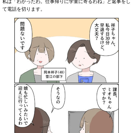
私は「わかったわ。仕事帰りに学童に寄るわね」と返事をし
て電話を切ります。