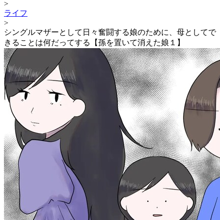
>
ライフ
>
シングルマザーとして日々奮闘する娘のために、母としてで
きることは何だってする【孫を置いて消えた娘１】