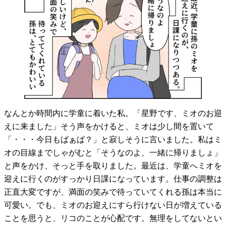
なんとか時間内に学童に着いた私。「星野です、ミオのお迎
えに来ました」そう声をかけると、ミオは少し間を置いて
「・・・今日もばぁば？」と寂しそうに言いました。私はミ
オの目線までしゃがむと「そうなのよ、一緒に帰りましょ」
と声をかけ、そっと手を取りました。最近は、学童へミオを
迎えに行くのがすっかり日課になっています。仕事の調整は
正直大変ですが、満面の笑みで待っていてくれる孫は本当に
可愛い。でも、ミオのお迎えにすら行けない日が増えている
ことを思うと、リコのことが心配です。無理をしてないとい