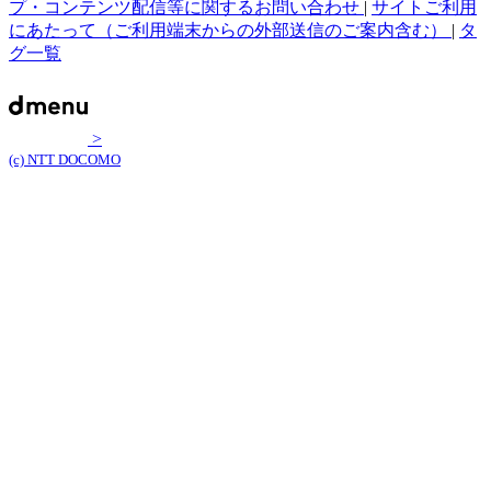
プ・コンテンツ配信等に関するお問い合わせ
|
サイトご利用
にあたって（ご利用端末からの外部送信のご案内含む）
|
タ
グ一覧
>
(c) NTT DOCOMO