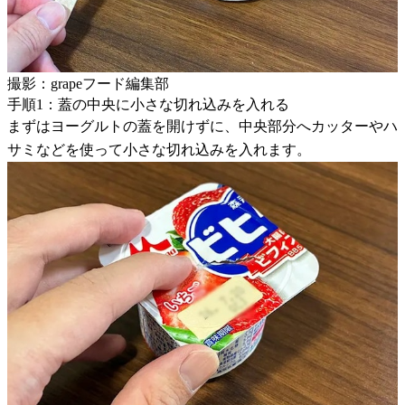
撮影：grapeフード編集部
手順1：蓋の中央に小さな切れ込みを入れる
まずはヨーグルトの蓋を開けずに、中央部分へカッターやハ
サミなどを使って小さな切れ込みを入れます。