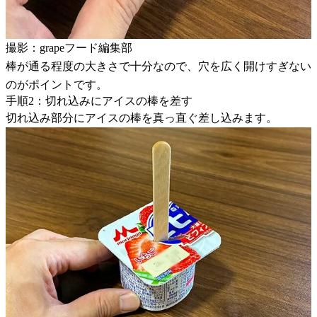
撮影：grapeフード編集部
棒が通る程度の大きさで十分なので、穴を広く開けすぎない
のがポイントです。
手順2：切れ込みにアイスの棒を差す
切れ込み部分にアイスの棒を真っ直ぐ差し込みます。