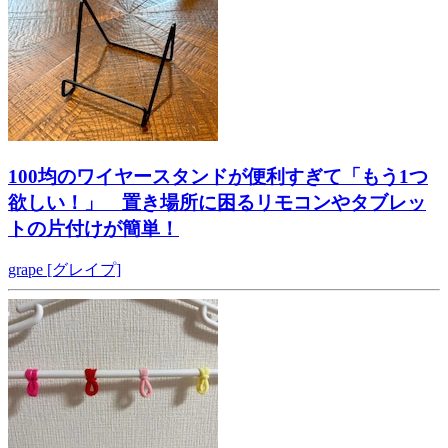
100均のワイヤースタンドが便利すぎて「もう1つ
欲しい！」 置き場所に困るリモコンやタブレッ
トの片付けが簡単！
grape [グレイプ]