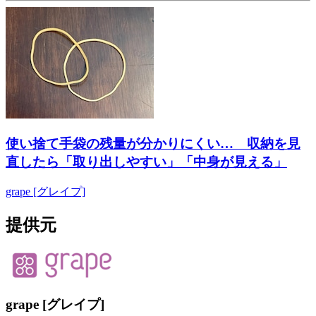
使い捨て手袋の残量が分かりにくい… 収納を見
直したら「取り出しやすい」「中身が見える」
grape [グレイプ]
提供元
grape [グレイプ]