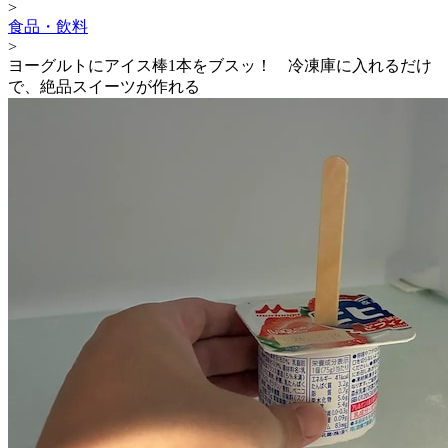
>
食品・飲料
>
ヨーグルトにアイス棒1本をブスッ！ 冷凍庫に入れるだけ
で、絶品スイーツが作れる