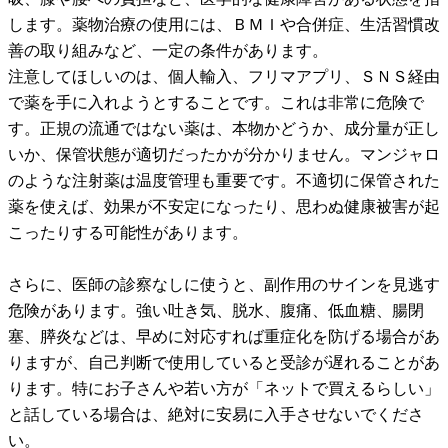
します。薬物治療の使用には、ＢＭＩや合併症、生活習慣改
善の取り組みなど、一定の条件があります。
注意してほしいのは、個人輸入、フリマアプリ、ＳＮＳ経由
で薬を手に入れようとすることです。これは非常に危険で
す。正規の流通ではない薬は、本物かどうか、成分量が正し
いか、保管状態が適切だったかが分かりません。マンジャロ
のような注射薬は温度管理も重要です。不適切に保管された
薬を使えば、効果が不安定になったり、思わぬ健康被害が起
こったりする可能性があります。
さらに、医師の診察なしに使うと、副作用のサインを見逃す
危険があります。強い吐き気、脱水、腹痛、低血糖、腸閉
塞、膵炎などは、早めに対応すれば重症化を防げる場合があ
りますが、自己判断で使用していると受診が遅れることがあ
ります。特にお子さんや若い方が「ネットで買えるらしい」
と話している場合は、絶対に安易に入手させないでくださ
い。