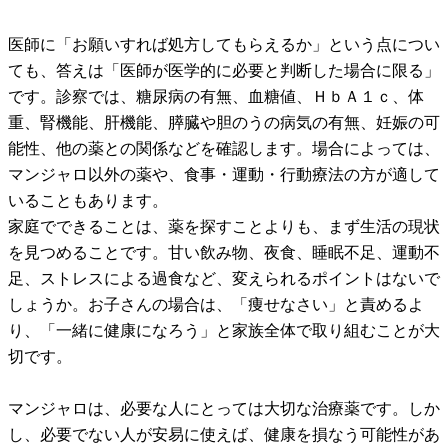
医師に「お願いすれば処方してもらえるか」という点につい
ても、答えは「医師が医学的に必要と判断した場合に限る」
です。診察では、糖尿病の有無、血糖値、ＨｂＡ１ｃ、体
重、腎機能、肝機能、膵臓や胆のうの病気の有無、妊娠の可
能性、他の薬との関係などを確認します。場合によっては、
マンジャロ以外の薬や、食事・運動・行動療法の方が適して
いることもあります。
家庭でできることは、薬を探すことよりも、まず生活の現状
を見つめることです。甘い飲み物、夜食、睡眠不足、運動不
足、ストレスによる過食など、変えられるポイントはないで
しょうか。お子さんの場合は、「痩せなさい」と責めるよ
り、「一緒に健康になろう」と家族全体で取り組むことが大
切です。
マンジャロは、必要な人にとっては大切な治療薬です。しか
し、必要でない人が安易に使えば、健康を損なう可能性があ