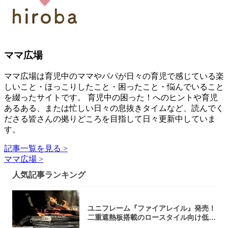
ママ広場
ママ広場は育児中のママやパパが日々の育児で感じている楽
しいこと・ほっこりしたこと・困ったこと・悩んでいること
を綴ったサイトです。 育児中の困った！へのヒントや育児
あるある、または忙しい日々の息抜きタイムなど、読んでく
ださる皆さんの拠りどころを目指して日々更新中していま
す。
記事一覧を見る >
ママ広場 >
人気記事ランキング
ユニフレーム『ファイアレイル』発売！
二重遮熱板搭載のロースタイル向け低型
焚き火台