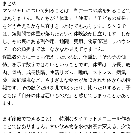
まとめ
マンジャロについて知ることは、単に一つの薬を知ることで
はありません。私たちが「体重」「健康」「子どもの成長」
をどう考えるかを見直すきっかけでもあります。ＳＮＳで
は、短期間で体重が落ちたという体験談が目立ちます。しか
し、その裏にある副作用、通院、費用、食事管理、リバウン
ド、心の負担までは、なかなか見えてきません。
保護者の方に一番お伝えしたいのは、体重は「その子の価
値」を示す数字ではないということです。体重は、身長、筋
肉、骨格、成長段階、生活リズム、睡眠、ストレス、病気、
薬、家庭環境など、さまざまな要素が反映された体からの情
報です。その数字だけを見て叱ったり、比べたりすると、子
どもは「自分の体は悪いものだ」と感じてしまうことがあり
ます。
まず家庭でできることは、特別なダイエットメニューを作る
ことではありません。甘い飲み物を水やお茶に変える、夕食