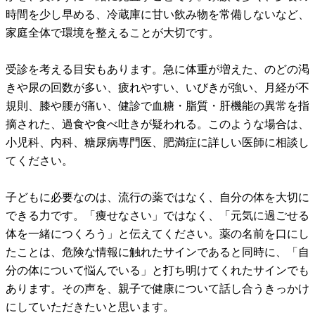
時間を少し早める、冷蔵庫に甘い飲み物を常備しないなど、
家庭全体で環境を整えることが大切です。
受診を考える目安もあります。急に体重が増えた、のどの渇
きや尿の回数が多い、疲れやすい、いびきが強い、月経が不
規則、膝や腰が痛い、健診で血糖・脂質・肝機能の異常を指
摘された、過食や食べ吐きが疑われる。このような場合は、
小児科、内科、糖尿病専門医、肥満症に詳しい医師に相談し
てください。
子どもに必要なのは、流行の薬ではなく、自分の体を大切に
できる力です。「痩せなさい」ではなく、「元気に過ごせる
体を一緒につくろう」と伝えてください。薬の名前を口にし
たことは、危険な情報に触れたサインであると同時に、「自
分の体について悩んでいる」と打ち明けてくれたサインでも
あります。その声を、親子で健康について話し合うきっかけ
にしていただきたいと思います。