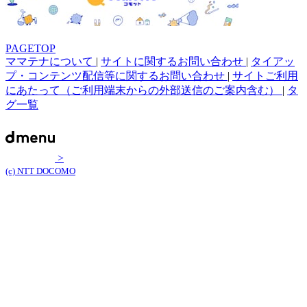
PAGETOP
ママテナについて
|
サイトに関するお問い合わせ
|
タイアッ
プ・コンテンツ配信等に関するお問い合わせ
|
サイトご利用
にあたって（ご利用端末からの外部送信のご案内含む）
|
タ
グ一覧
>
(c) NTT DOCOMO