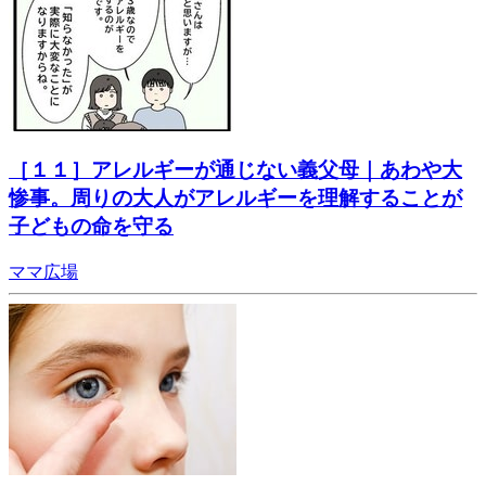
［１１］アレルギーが通じない義父母｜あわや大
惨事。周りの大人がアレルギーを理解することが
子どもの命を守る
ママ広場