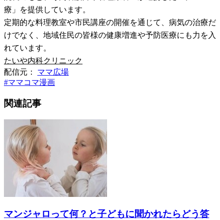
療」を提供しています。
定期的な料理教室や市民講座の開催を通じて、病気の治療だ
けでなく、地域住民の皆様の健康増進や予防医療にも力を入
れています。
たいや内科クリニック
配信元：
ママ広場
#
ママコマ漫画
関連記事
マンジャロって何？と子どもに聞かれたらどう答