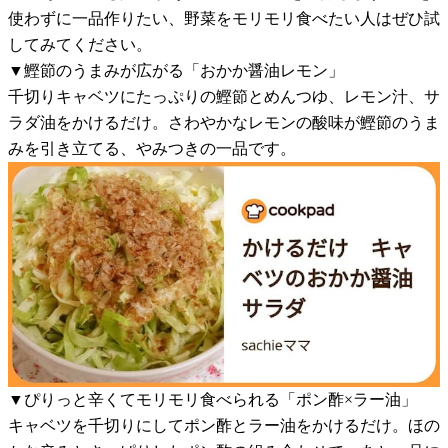
使わずに一品作りたい、野菜をモリモリ食べたい人はぜひ試
してみてください。
▼鰹節のうまみが広がる「おかか醤油レモン」
千切りキャベツにたっぷりの鰹節とめんつゆ、レモン汁、サ
ラダ油をかけるだけ。さわやかなレモンの酸味が鰹節のうま
みを引き立てる、やみつきの一品です。
▼ぴりっと辛くてモリモリ食べられる「ポン酢×ラー油」
キャベツを千切りにしてポン酢とラー油をかけるだけ。ほの