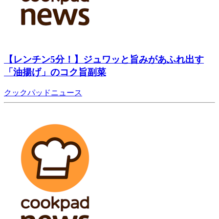
【レンチン5分！】ジュワッと旨みがあふれ出す
「油揚げ」のコク旨副菜
クックパッドニュース