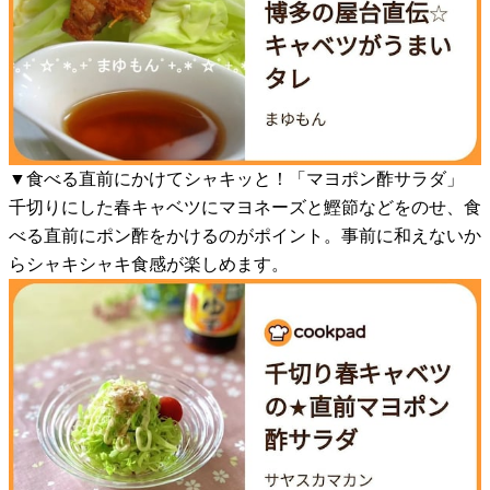
▼食べる直前にかけてシャキッと！「マヨポン酢サラダ」
千切りにした春キャベツにマヨネーズと鰹節などをのせ、食
べる直前にポン酢をかけるのがポイント。事前に和えないか
らシャキシャキ食感が楽しめます。