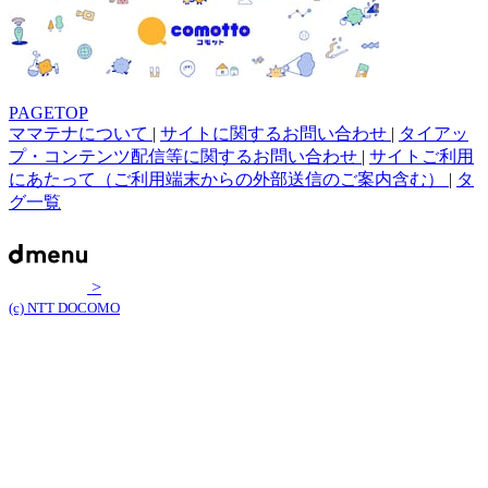
PAGETOP
ママテナについて
|
サイトに関するお問い合わせ
|
タイアッ
プ・コンテンツ配信等に関するお問い合わせ
|
サイトご利用
にあたって（ご利用端末からの外部送信のご案内含む）
|
タ
グ一覧
>
(c) NTT DOCOMO