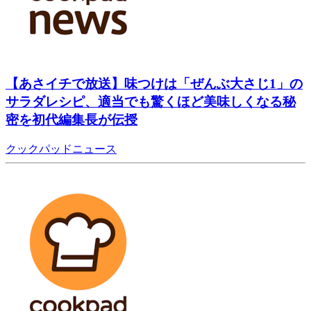
【あさイチで放送】味つけは「ぜんぶ大さじ1」の
サラダレシピ、適当でも驚くほど美味しくなる秘
密を初代編集長が伝授
クックパッドニュース