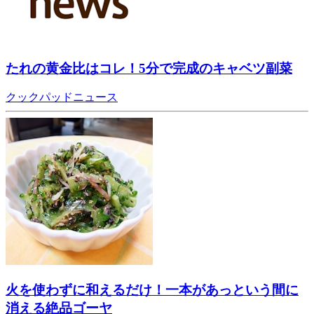
たれの黄金比はコレ！5分で完成のキャベツ副菜
クックパッドニュース
火を使わずに和えるだけ！一本があっという間に
消える絶品ゴーヤ