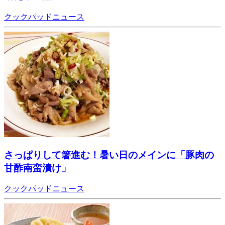
クックパッドニュース
さっぱりして箸進む！暑い日のメインに「豚肉の
甘酢南蛮漬け」
クックパッドニュース