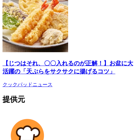
【じつはそれ、〇〇入れるのが正解！】お盆に大
活躍の「天ぷらをサクサクに揚げるコツ」
クックパッドニュース
提供元