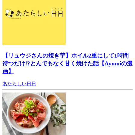
【リュウジさんの焼き芋】ホイル2重にして1時間
待つだけ!?とんでもなく甘く焼けた話【Ayumiの漫
画】
あたらしい日日