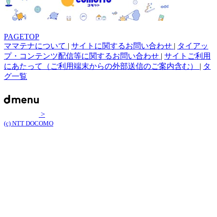
PAGETOP
ママテナについて
|
サイトに関するお問い合わせ
|
タイアッ
プ・コンテンツ配信等に関するお問い合わせ
|
サイトご利用
にあたって（ご利用端末からの外部送信のご案内含む）
|
タ
グ一覧
>
(c) NTT DOCOMO