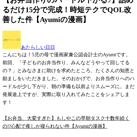
るだけ15分で完成！時短テクでQOL改
善した件【Ayumiの漫画】
あたらしい日日
こんにちは！5児の母で漫画家兼公認会計士のAyumiです。
前回、「子どものお弁当作り、みんなどうやって回してる
の？」とみなさまに助けを求めたところ、たくさんの知恵と
励ましをいただきました。そのおかげで、お弁当作りへのハ
ードルが少し下がり、朝の準備も以前よりスムーズに。まだ
発展途上ですが、実際に取り入れてみたことをシェアしま
す！
【お弁当、大変すぎた】もしやこの早朝タスク十数年続く
の!?心配で夜しか寝られない件【Ayumiの漫画】