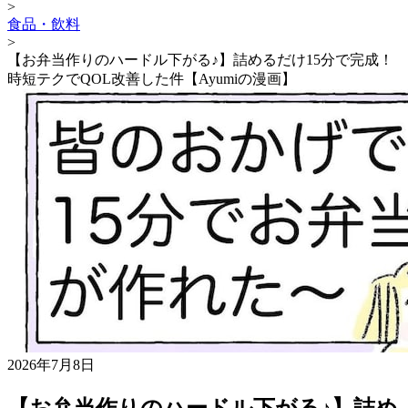
>
食品・飲料
>
【お弁当作りのハードル下がる♪】詰めるだけ15分で完成！
時短テクでQOL改善した件【Ayumiの漫画】
2026年7月8日
【お弁当作りのハードル下がる♪】詰め