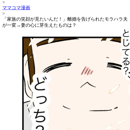
>
ママコマ漫画
>
「家族の笑顔が見たいんだ！」離婚を告げられたモラハラ夫
が一変→妻の心に芽生えたものは？