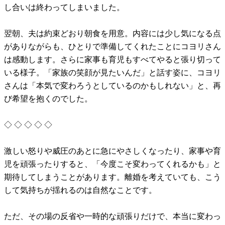
し合いは終わってしまいました。
翌朝、夫は約束どおり朝食を用意。内容には少し気になる点
がありながらも、ひとりで準備してくれたことにコヨリさん
は感動します。さらに家事も育児もすべてやると張り切って
いる様子。「家族の笑顔が見たいんだ」と話す姿に、コヨリ
さんは「本気で変わろうとしているのかもしれない」と、再
び希望を抱くのでした。
◇ ◇ ◇ ◇ ◇
激しい怒りや威圧のあとに急にやさしくなったり、家事や育
児を頑張ったりすると、「今度こそ変わってくれるかも」と
期待してしまうことがあります。離婚を考えていても、こう
して気持ちが揺れるのは自然なことです。
ただ、その場の反省や一時的な頑張りだけで、本当に変わっ