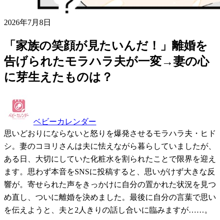
2026年7月8日
「家族の笑顔が見たいんだ！」離婚を
告げられたモラハラ夫が一変→妻の心
に芽生えたものは？
ベビーカレンダー
思いどおりにならないと怒りを爆発させるモラハラ夫・ヒド
シ。妻のコヨリさんは夫に怯えながら暮らしていましたが、
ある日、大切にしていた化粧水を割られたことで限界を迎え
ます。思わず本音をSNSに投稿すると、思いがけず大きな反
響が。寄せられた声をきっかけに自分の置かれた状況を見つ
め直し、ついに離婚を決めました。最後に自分の言葉で思い
を伝えようと、夫と2人きりの話し合いに臨みますが……。