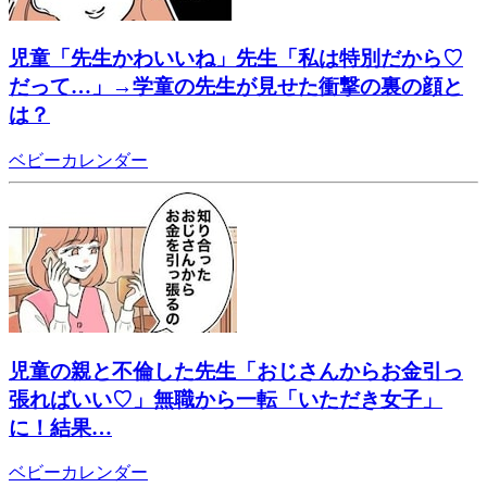
児童「先生かわいいね」先生「私は特別だから♡
だって…」→学童の先生が見せた衝撃の裏の顔と
は？
ベビーカレンダー
児童の親と不倫した先生「おじさんからお金引っ
張ればいい♡」無職から一転「いただき女子」
に！結果…
ベビーカレンダー