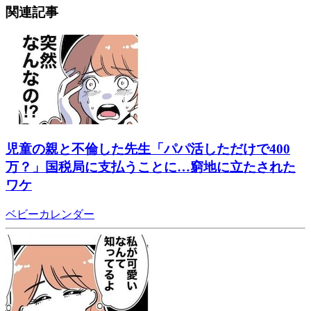
関連記事
児童の親と不倫した先生「パパ活しただけで400
万？」国税局に支払うことに…窮地に立たされた
ワケ
ベビーカレンダー