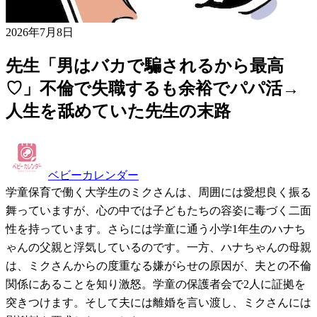
2026年7月8日
先生「男はバカで騙されるから最高
♡」不倫で失職するも余裕でパパ活→
人生を舐めていた先生の末路
ベビーカレンダー
学童保育で働く大学生のミクさんは、周囲には愛想良く振る
舞っていますが、心の中では子どもたちの容姿に毒づく二面
性を持っています。さらには学童に通う小学1年生のハナち
ゃんの父親と浮気しているのです。一方、ハナちゃんの母親
は、ミクさんからの度重なる嫌がらせの原因が、夫との不倫
関係にあることを知り激怒。学童の保護者会で2人に証拠を
突きつけます。そして夫には離婚を言い渡し、ミクさんには