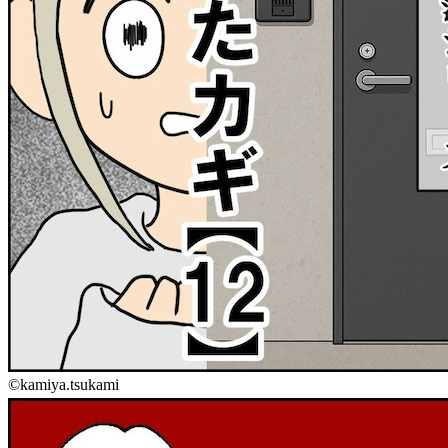
©kamiya.tsukami