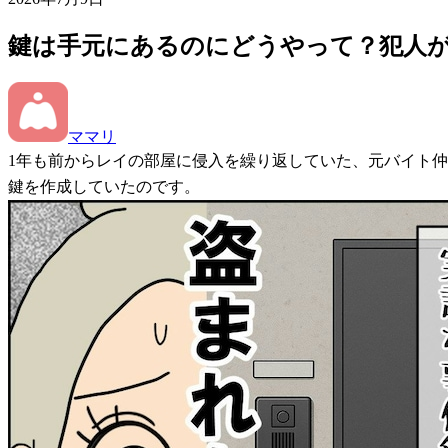
鍵は手元にあるのにどうやって？犯人
ママリ
1年も前からレイの部屋に侵入を繰り返していた、元バイト
鍵を作成していたのです。