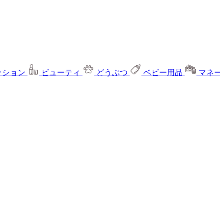
ッション
ビューティ
どうぶつ
ベビー用品
マネ