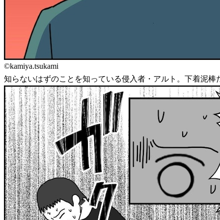
©kamiya.tsukami
知らないはずのことを知っている侵入者・アルト。下着泥棒