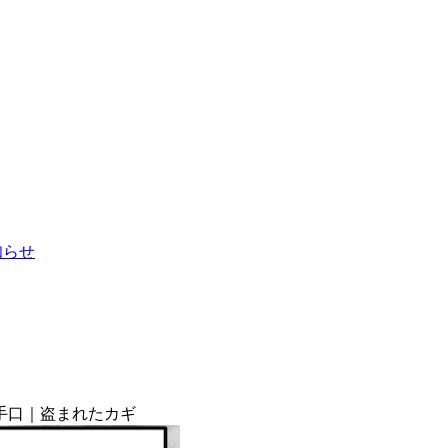
お知らせ
手口｜盗まれたカギ