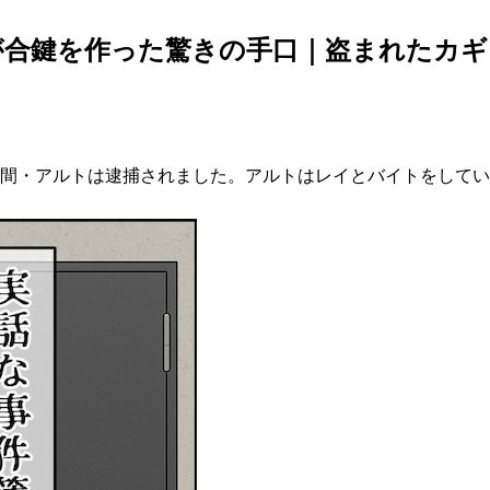
が合鍵を作った驚きの手口｜盗まれたカギ
仲間・アルトは逮捕されました。アルトはレイとバイトをして