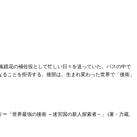
嵐鏡花の補佐役として忙しい日々を送っていた。バスの中で
なることを拒否する。後部は、生まれ変わった世界で「後衛」
ー「世界最強の後衛 ～迷宮国の新人探索者～」 (著・力蔵、