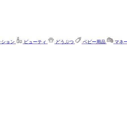
ッション
ビューティ
どうぶつ
ベビー用品
マネ