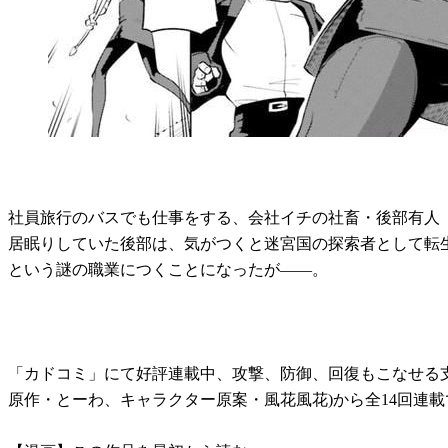
社員旅行のバスでも仕事をする、会社イチの社畜・後部有人
居眠りしていた後部は、気がつくと迷宮国の探索者として転
という謎の職業につくことになったが――。
「カドコミ」にて好評連載中、攻撃、防御、回復もこなせる支
原作・とーわ、キャラクター原案・風花風花)から全14回連