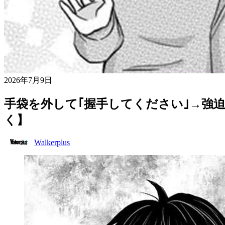
2026年7月9日
手袋を外して｢握手してください｣→強
く】
Walkerplus