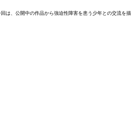
いる。今回は、公開中の作品から強迫性障害を患う少年との交流を描