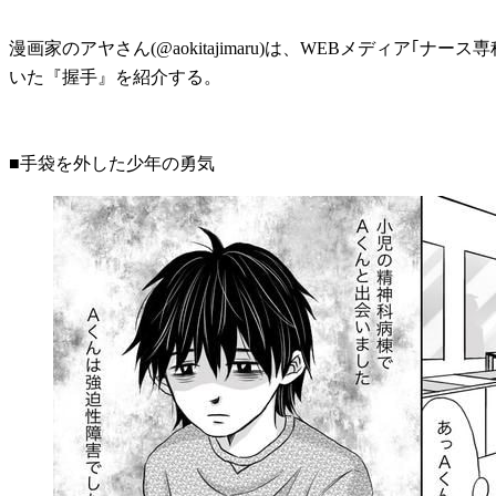
漫画家のアヤさん(@aokitajimaru)は、WEBメデ
いた『握手』を紹介する。
■手袋を外した少年の勇気