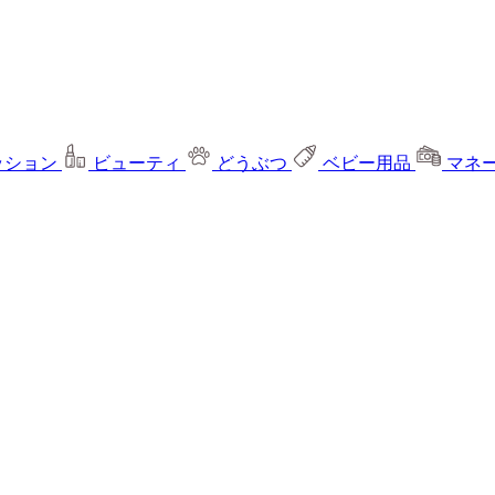
ッション
ビューティ
どうぶつ
ベビー用品
マネ