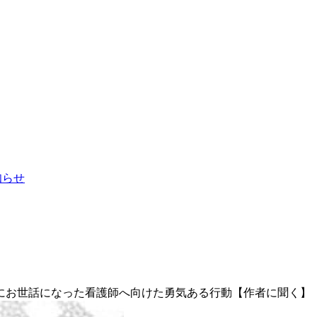
お知らせ
にお世話になった看護師へ向けた勇気ある行動【作者に聞く】