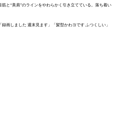
筋と“美肩”のラインをやわらかく引き立てている。落ち着い
録画しました 週末見ます」「髪型かわヨです ふつくしい」