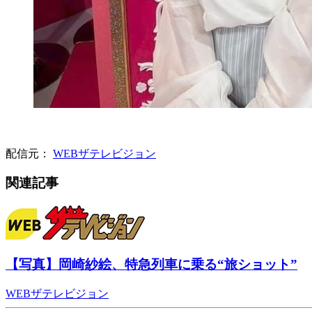
配信元：
WEBザテレビジョン
関連記事
【写真】岡崎紗絵、特急列車に乗る“旅ショット”
WEBザテレビジョン