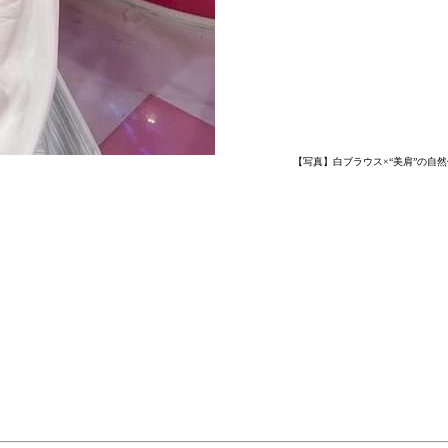
【写真】白ブラウス×“美肩”の自然体な色