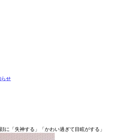
お知らせ
笑顔に「失神する」「かわい過ぎて目眩がする」