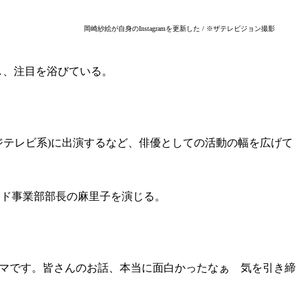
岡崎紗絵が自身のInstagramを更新した / ※ザテレビジョン撮影
露し、注目を浴びている。
ジテレビ系)に出演するなど、俳優としての活動の幅を広げて
ブランド事業部部長の麻里子を演じる。
テーマです。皆さんのお話、本当に面白かったなぁ 気を引き締