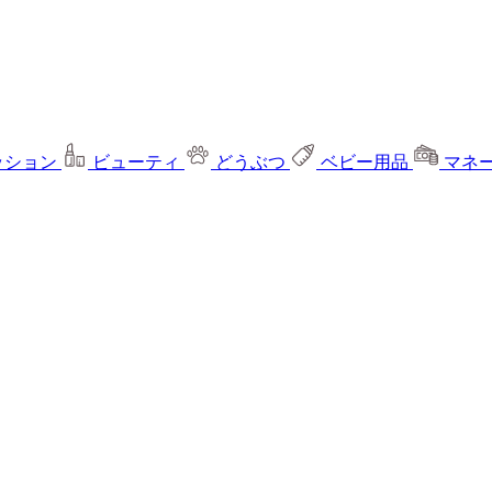
ッション
ビューティ
どうぶつ
ベビー用品
マネ