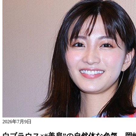
2026年7月9日
白ブラウス×“美肩”の自然体な色気…