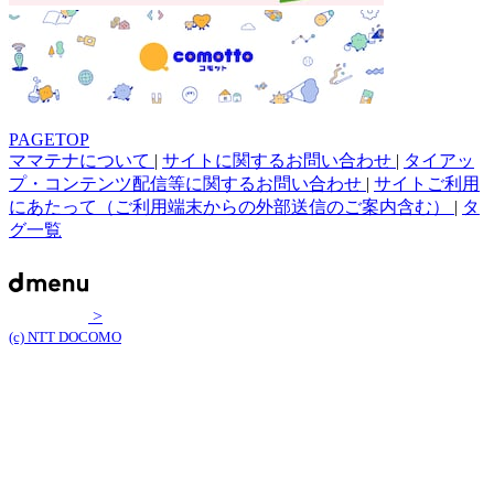
PAGETOP
ママテナについて
|
サイトに関するお問い合わせ
|
タイアッ
プ・コンテンツ配信等に関するお問い合わせ
|
サイトご利用
にあたって（ご利用端末からの外部送信のご案内含む）
|
タ
グ一覧
>
(c) NTT DOCOMO