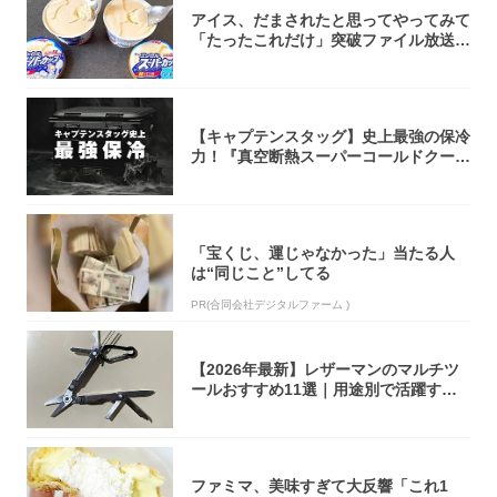
アイス、だまされたと思ってやってみて
「たったこれだけ」突破ファイル放送で
大注目！...
【キャプテンスタッグ】史上最強の保冷
力！『真空断熱スーパーコールドクーラ
ーボック...
「宝くじ、運じゃなかった」当たる人
は“同じこと”してる
PR(合同会社デジタルファーム )
【2026年最新】レザーマンのマルチツ
ールおすすめ11選｜用途別で活躍する
モデル...
ファミマ、美味すぎて大反響「これ1