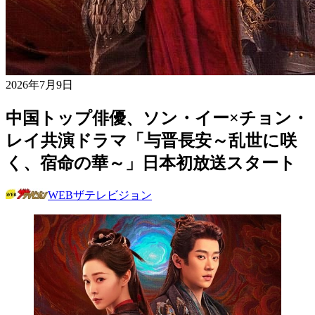
2026年7月9日
中国トップ俳優、ソン・イー×チョン・
レイ共演ドラマ「与晋長安～乱世に咲
く、宿命の華～」日本初放送スタート
WEBザテレビジョン