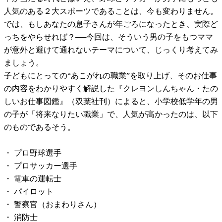
人気のある２大スポーツであることは、今も変わりません。
では、もしあなたの息子さんが年ごろになったとき、実際ど
っちをやらせれば？──今回は、そういう男の子をもつママ
が意外と避けて通れないテーマについて、じっくり考えてみ
ましょう。
子どもにとっての“あこがれの職業”を取り上げ、そのお仕事
の内容をわかりやすく解説した『クレヨンしんちゃん・たの
しいお仕事図鑑』（双葉社刊）によると、小学校低学年の男
の子が「将来なりたい職業」で、人気が高かったのは、以下
のものであるそう。
・ プロ野球選手
・ プロサッカー選手
・ 電車の運転士
・ パイロット
・ 警察官（おまわりさん）
・ 消防士