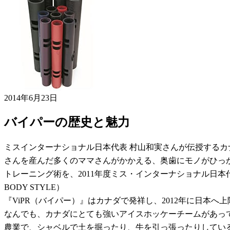
2014年6月23日
バイパーの歴史と魅力
ミスインターナショナル日本代表 村山和実さんが伝授するカ
さんを産んだ多くのママさんがかかえる、奥歯にモノがひっか
トレーニング術を、2011年度ミス・インターナショナル日
BODY STYLE）
『ViPR（バイパー）』はカナダで発祥し、2012年に日本
なんでも、カナダにとても強いアイスホッケーチームがあっ
農業で、シャベルで土を掘ったり、牛を引っ張ったりしてい