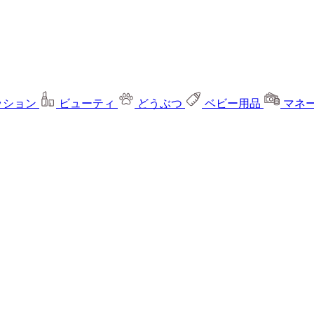
ッション
ビューティ
どうぶつ
ベビー用品
マネ