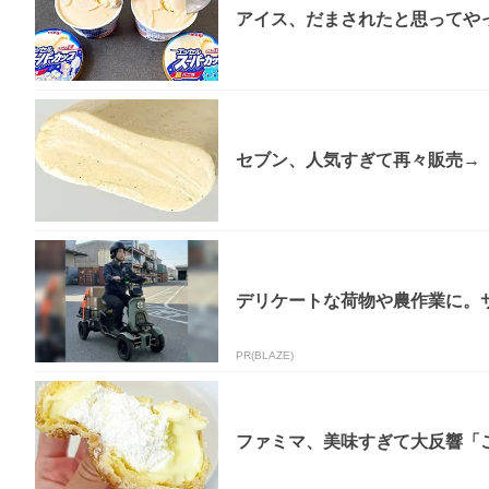
アイス、だまされたと思ってやっ
セブン、人気すぎて再々販売→「
デリケートな荷物や農作業に。
PR(BLAZE)
ファミマ、美味すぎて大反響「