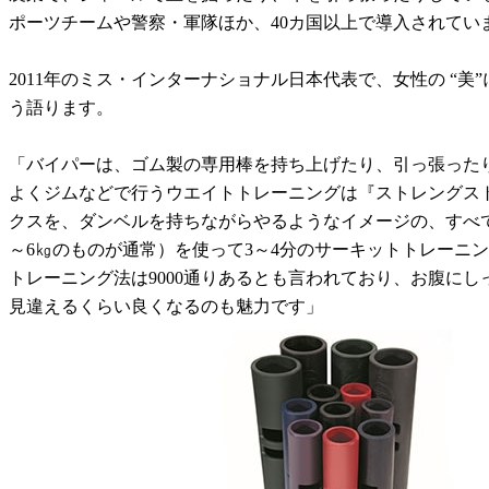
ポーツチームや警察・軍隊ほか、40カ国以上で導入されてい
2011年のミス・インターナショナル日本代表で、女性の 
う語ります。
「バイパーは、ゴム製の専用棒を持ち上げたり、引っ張った
よくジムなどで行うウエイトトレーニングは『ストレングス
クスを、ダンベルを持ちながらやるようなイメージの、すべ
～6㎏のものが通常）を使って3～4分のサーキットトレーニン
トレーニング法は9000通りあるとも言われており、お腹に
見違えるくらい良くなるのも魅力です」