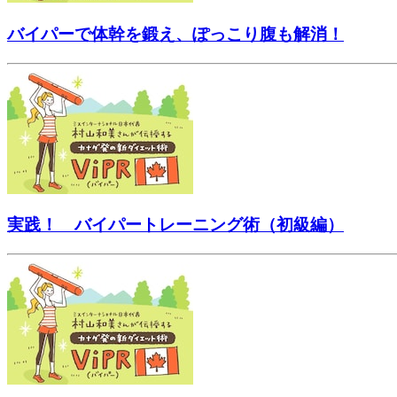
バイパーで体幹を鍛え、ぽっこり腹も解消！
実践！ バイパートレーニング術（初級編）