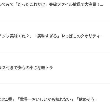
てみて「たったこれだけ」突破ファイル放送で大注目！...
クソ美味くね？」「美味すぎる」やっぱこのクオリティ...
サス付きで安心の小さな軽トラ
これ1番」「世界一おいしいかも知れない」「飲めそう」