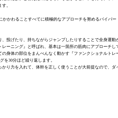
ます。
“美”にかかわることすべてに積極的なアプローチを努めるバイパ
り、投げたり、持ちながらジャンプしたりすることで全身運動
トレーニング』と呼ばれ、基本は一箇所の筋肉にアプローチし
ての身体の部位をまんべんなく動かす『ファンクショナルトレ
グを30分ほど繰り返します。
しっかり力を入れて、体幹を正しく使うことが大前提なので、