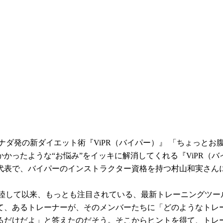
ナダ発の新ダイエット術『ViPR（バイパー）』 「ちょっと
かったような“お悩み”をイッキに解消してくれる『ViPR（
本代表で、バイパーのインストラクター資格を持つ村山和実さんに
へ上陸して以来、もっとも注目されている、最新トレーニングツー
て、あるトレーナーが、そのメンバーたちに「どのようなトレ
るだけだよ」と答えたのだそう。そこからヒントを得て、トレ