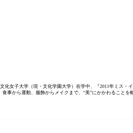
型Ａ型。文化女子大学（現・文化学園大学）在学中、『2011年ミ
、食事から運動、服飾からメイクまで、“美”にかかわることを