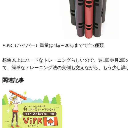
ViPR（バイパー）重量は4㎏～20㎏までで全7種類
想像以上にハードなトレーニングらしいので、週1回や月2
て、簡単なトレーニング法の実例も交えながら、もう少し詳
関連記事