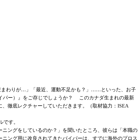
お腹まわりが…」「最近、運動不足かも？」……といった、お子
バイパー）』をご存じでしょうか？ このカナダ生まれの最新
、徹底レクチャーしていただきます。（取材協力：ISEA
ルです。
ーニングをしているのか？」を聞いたところ、彼らは「本職の
ーニング用に改良されてきたバイパーは、すでに海外のプロス