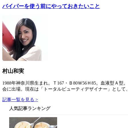
バイパーを使う前にやっておきたいこと
村山和実
1988年神奈川県生まれ。Ｔ167・Ｂ80Ｗ56Ｈ85。血液
会に出場。現在は「トータルビューティデザイナー」として
記事一覧を見る >
人気記事ランキング