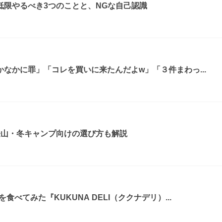
低限やるべき3つのことと、NGな自己認識
なかに罪」「コレを買いに来たんだよw」「３件まわっ...
登山・冬キャンプ向けの選び方も解説
べてみた『KUKUNA DELI（ククナデリ）...