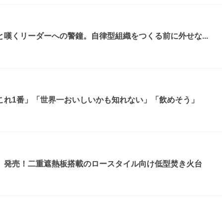
嘆くリーダーへの警鐘。自律型組織をつくる前に外せな...
これ1番」「世界一おいしいかも知れない」「飲めそう」
』発売！二重遮熱板搭載のロースタイル向け低型焚き火台