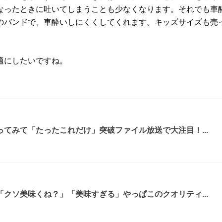
なったときに吐いてしまうことも少なくなります。それでも車
のバンドで、車酔いしにくくしてくれます。キッズサイズも売
適にしたいですね。
てみて「たったこれだけ」突破ファイル放送で大注目！...
クソ美味くね？」「美味すぎる」やっぱこのクオリティ...