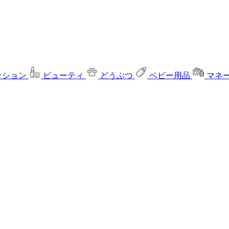
ッション
ビューティ
どうぶつ
ベビー用品
マネ