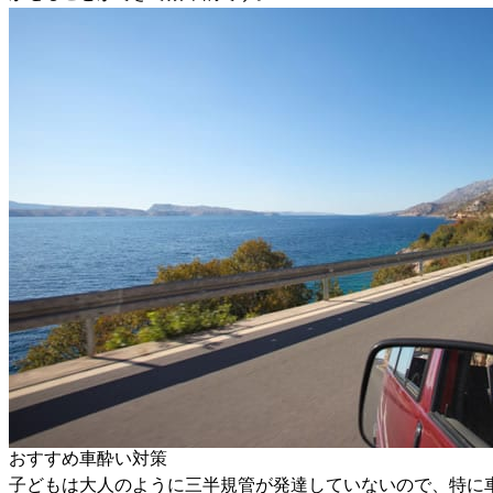
おすすめ車酔い対策
子どもは大人のように三半規管が発達していないので、特に