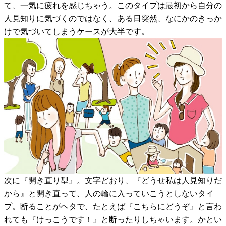
て、一気に疲れを感じちゃう。このタイプは最初から自分の
人見知りに気づくのではなく、ある日突然、なにかのきっか
けで気づいてしまうケースが大半です。
次に『開き直り型』。文字どおり、『どうせ私は人見知りだ
から』と開き直って、人の輪に入っていこうとしないタイ
プ。断ることがヘタで、たとえば『こちらにどうぞ』と言わ
れても『けっこうです！』と断ったりしちゃいます。かとい