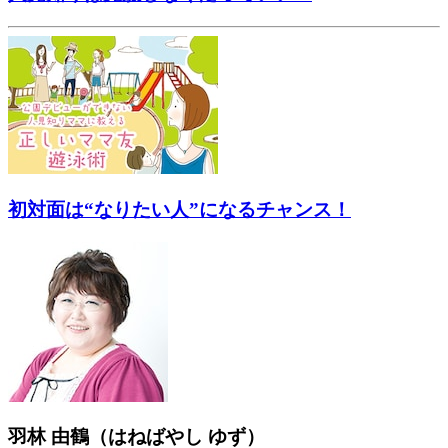
初対面は“なりたい人”になるチャンス！
羽林 由鶴（はねばやし ゆず）