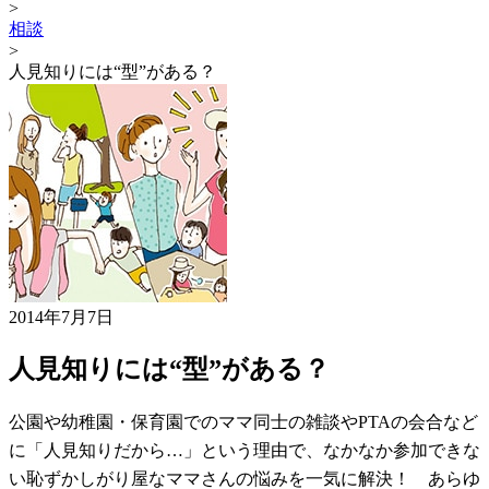
>
相談
>
人見知りには“型”がある？
2014年7月7日
人見知りには“型”がある？
公園や幼稚園・保育園でのママ同士の雑談やPTAの会合など
に「人見知りだから…」という理由で、なかなか参加できな
い恥ずかしがり屋なママさんの悩みを一気に解決！ あらゆ