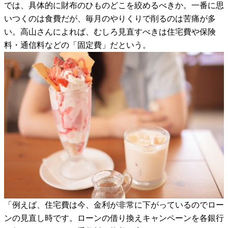
では、具体的に財布のひものどこを絞めるべきか。一番に思
いつくのは食費だが、毎月のやりくりで削るのは苦痛が多
い。高山さんによれば、むしろ見直すべきは住宅費や保険
料・通信料などの「固定費」だという。
「例えば、住宅費は今、金利が非常に下がっているのでロー
ンの見直し時です。ローンの借り換えキャンペーンを各銀行