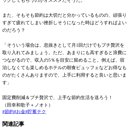
ックしてもらうのがオススメだそうだ。
また、そもそも節約は大切だと分かっているものの、頑張り
すぎて疲れてしまい挫折しそうになった時はどうすればよい
のだろう？
「そういう場合は、息抜きとして月1回だけでもプチ贅沢を
取り入れてみましょう。ただ、あまりにも高すぎると浪費に
つながるので、収入の5％を目安に留めること。例えば、宿
泊しなくても楽しめるホテルの朝食ビュッフェなどお得なも
のがたくさんありますので、上手に利用すると良いと思いま
す」
固定費削減＆プチ贅沢で、上手な節約生活を送ろう！
（田幸和歌子＋ノオト）
#
節約
#
お金
#
貯蓄テク
関連記事