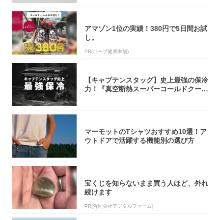
アマゾン1位の実績！380円で5日間お試
し。
PR(ハーブ健康本舗)
【キャプテンスタッグ】史上最強の保冷
力！『真空断熱スーパーコールドクーラ
ーボック...
マーモットのTシャツおすすめ10選！ア
ウトドアで活躍する機能別の選び方
宝くじを知らないまま買う人ほど、外れ
続けます
PR(合同会社デジタルファーム)