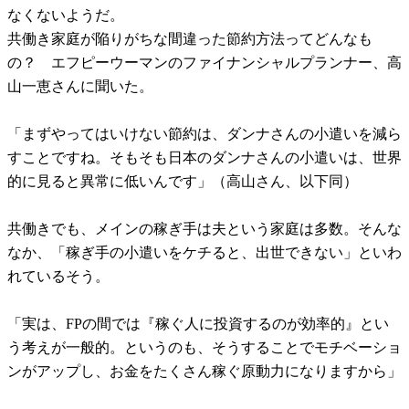
なくないようだ。
共働き家庭が陥りがちな間違った節約方法ってどんなも
の？ エフピーウーマンのファイナンシャルプランナー、高
山一恵さんに聞いた。
「まずやってはいけない節約は、ダンナさんの小遣いを減ら
すことですね。そもそも日本のダンナさんの小遣いは、世界
的に見ると異常に低いんです」（高山さん、以下同）
共働きでも、メインの稼ぎ手は夫という家庭は多数。そんな
なか、「稼ぎ手の小遣いをケチると、出世できない」といわ
れているそう。
「実は、FPの間では『稼ぐ人に投資するのが効率的』とい
う考えが一般的。というのも、そうすることでモチベーショ
ンがアップし、お金をたくさん稼ぐ原動力になりますから」