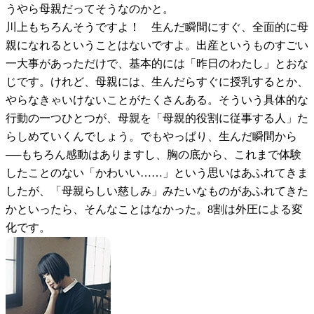
うやら母親だってそうなのかと。
川上
もちろんそうですよ！ 生んだ瞬間にすぐ、全面的に母
親になれるということはないですよ。出産というものすごい
一大事があっただけで、基本的には「昨日のわたし」とおな
じです。けれど、母親には、生んだらすぐに授乳するとか、
やらなきゃいけないことがたくさんある。そういう具体的な
行動の一つひとつが、母親を「母親的役割に従事する人」た
らしめていくんでしょう。でもやっぱり、生んだ瞬間から
──もちろん感動はありますし、胸の底から、これまで体験
したことのない「かわいい……」という思いはあふれてきま
したが、「母親らしい慈しみ」みたいなものがあふれてきた
かといったら、そんなことはなかった。8割は外圧による変
化です。