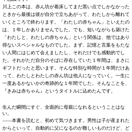
川上
この本は、赤ん坊が着床してまだ黒い点でしかなかった
ときから最後は彼が自分で立ちあがって、わたしから離れて
いくところで終わります。「わたしの赤ちゃん」といえたの
は、１年しかありませんでした。でも、短いながらも築けた
「わたしと、わたしの赤ちゃん」という関係は、他ではあり
得ないスペシャルなものでした。まず、記憶と言葉をもたな
い人間にはじめて会えましたし、それだけでも感動的でし
た。それがただ自分のそばに存在していた１年間は、まさに
ギフトだったと思います。そんな特別な時間が１年間だけあ
って、わたしとわたしの赤ん坊は他人になっていく。一生に
一度あるかないかの奇跡的な１年間でした。そんなことを、
『きみは赤ちゃん』というタイトルに込めたんです。
生んだ瞬間にすぐ、全面的に母親になれるということはな
い。
――
本書を読むと、初めて気づきます。男性は子が産まれた
からといって、自動的に父になるのが難しいものだけど、ど