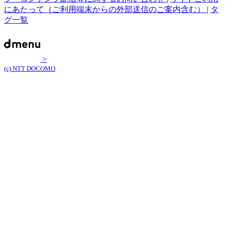
にあたって（ご利用端末からの外部送信のご案内含む）
|
タ
グ一覧
>
(c) NTT DOCOMO