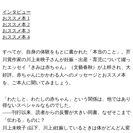
インタビュー
おススメ本 1
おススメ本 2
おススメ本 3
おススメ本 4
すべてが、自身の体験をもとに書かれた「本当のこと」。芥
川賞作家の川上未映子さんが妊娠・出産・育児について綴っ
たエッセイ『きみは赤ちゃん』（文藝春秋）が上梓され、大
好評。赤ちゃんにかかわる人へのメッセージとおススメ本
を、ご本人に聞いてみましょう。
「わたしと、わたしの赤ちゃん」という関係は、他ではあり
得ないスペシャルなものでした。
――
刊行以来、読者からの反響が大きい同書。なぜそこまで
「伝わる」ものに？
川上未映子 (以下、川上)
妊娠しているときは体がどんどん変