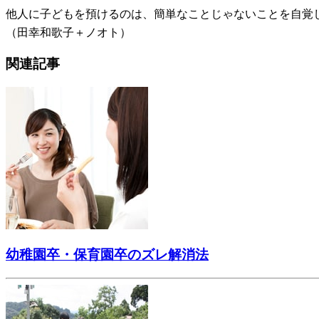
他人に子どもを預けるのは、簡単なことじゃないことを自覚
（田幸和歌子＋ノオト）
関連記事
幼稚園卒・保育園卒のズレ解消法