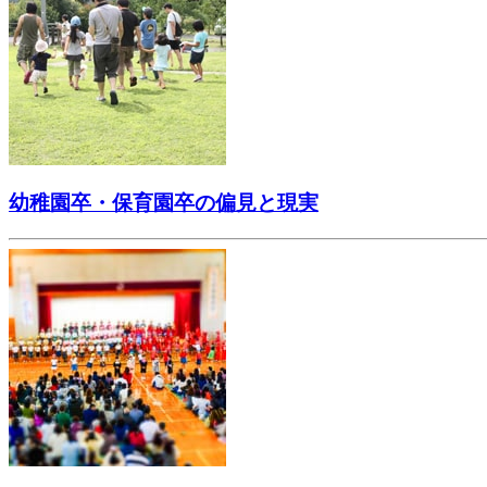
幼稚園卒・保育園卒の偏見と現実