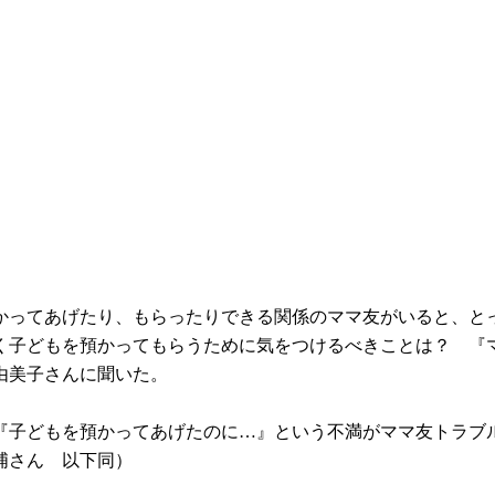
かってあげたり、もらったりできる関係のママ友がいると、と
く子どもを預かってもらうために気をつけるべきことは？ 『マ
由美子さんに聞いた。
『子どもを預かってあげたのに…』という不満がママ友トラブ
浦さん 以下同）