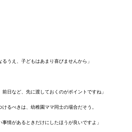
なるうえ、子どもはあまり喜びませんから」
。前日など、先に渡しておくのがポイントですね」
つけるべきは、幼稚園ママ同士の場合だそう。
い事情があるときだけにしたほうが良いですよ」