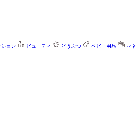
ッション
ビューティ
どうぶつ
ベビー用品
マネ