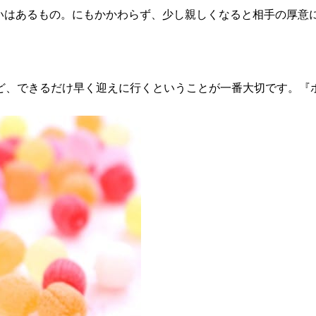
思いはあるもの。にもかかわらず、少し親しくなると相手の厚意
ど、できるだけ早く迎えに行くということが一番大切です。『