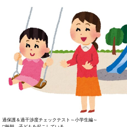
過保護＆過干渉度チェックテスト～小学生編～
□毎朝、子どもを起こしている