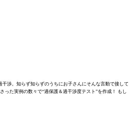
過干渉。知らず知らずのうちにお子さんにそんな言動で接して
った実例の数々で“過保護＆過干渉度テスト”を作成！ もし