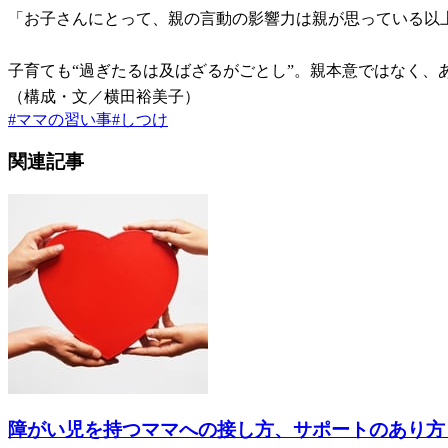
「お子さんにとって、親の言動の影響力は親が思っている以
子育ても“過ぎたるは及ばざるがごとし”。親本意ではなく
（構成・文／横田裕美子）
#
ママの習い事
#
しつけ
関連記事
障がい児を持つママへの接し方、サポートのあり方