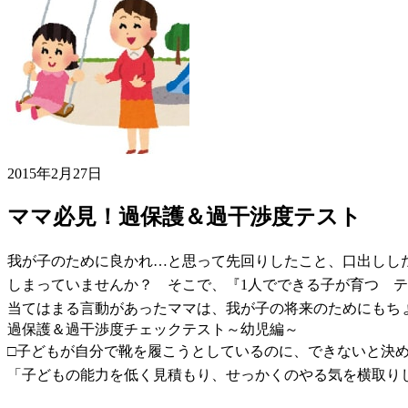
2015年2月27日
ママ必見！過保護＆過干渉度テスト
我が子のために良かれ…と思って先回りしたこと、口出しし
しまっていませんか？ そこで、『1人でできる子が育つ テ
当てはまる言動があったママは、我が子の将来のためにも
過保護＆過干渉度チェックテスト～幼児編～
□子どもが自分で靴を履こうとしているのに、できないと決
「子どもの能力を低く見積もり、せっかくのやる気を横取り