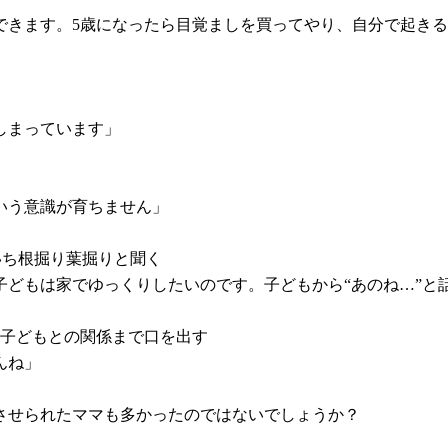
きます。5歳になったら目覚ましを買ってやり、自分で起きる
しまっています」
いう意識が育ちません」
いち根掘り葉掘りと聞く
どもは家でゆっくりしたいのです。子どもから“あのね…”と
の子どもとの関係まで口を出す
んね」
とさせられたママも多かったのではないでしょうか？