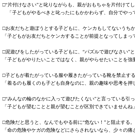
□“片付けなさい”と叱りながらも、親がおもちゃを片付けて
「子どもがやるべきと叱ったにもかかわらず、自分でやっ
□お友だちと遊ぼうとする子どもに、ケンカもしてないうちか
「子どもがお友だちとケンカすることが前提となってしまっ
□泥遊びをしたがっている子どもに、“パズルで遊びなさい”
「子どもがやりたいことではなく、親がやらせたいことを強
□子どもが着たがっている服や履きたがっている靴を禁止す
「着るのも履くのも子ども自身なのに、親の趣味や思考を押
□“みんなの輪のなかに入って遊びたくない”と言っている引
「子どもが望むことと親が望むことが区別できていませんね
□危険だと思うと、なんでもやる前に“危ない！”と阻止する。
「命の危険やケガの危険などにさらされないなら、少々の痛