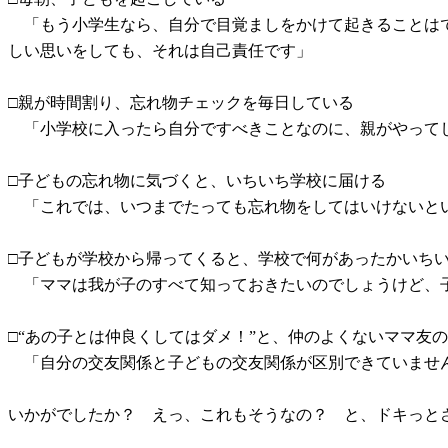
「もう小学生なら、自分で目覚ましをかけて起きることはで
しい思いをしても、それは自己責任です」
□親が時間割り、忘れ物チェックを毎日している
「小学校に入ったら自分ですべきことなのに、親がやって
□子どもの忘れ物に気づくと、いちいち学校に届ける
「これでは、いつまでたっても忘れ物をしてはいけないと
□子どもが学校から帰ってくると、学校で何があったかいち
「ママは我が子のすべて知っておきたいのでしょうけど、子
□“あの子とは仲良くしてはダメ！”と、仲のよくないママ友
「自分の交友関係と子どもの交友関係が区別できていませ
いかがでしたか？ えっ、これもそうなの？ と、ドキっ