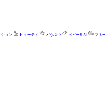
ッション
ビューティ
どうぶつ
ベビー用品
マネ