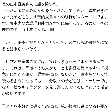
長の山本直美さんに話を聞いた。
「小さい頃に読み聞かせをたくさんしてもらい、絵本好きに
なった子どもは、比較的児童書への移行がスムーズにできま
す。集中力や言語理解能力がすでに備わっているのが、その
理由です」（山本さん 以下同）
しかし、絵本が好きだからといって、必ずしも読書好きにな
るとは限らないそう。
「絵本と児童書の間には、実は大きなハードルがあるんで
す。それは、五感のうち人がもっとも影響を受けやすい『視
覚』にあたる絵が、児童書には少ないこと。絵本をひとりで
読めるようになっても、半分以上の子どもはストーリーでは
なく、絵やキャラクターを見て楽しんでいるだけという場合
が多いのです」
子どもを本好きに導くためには、親が橋渡し役になる必要が