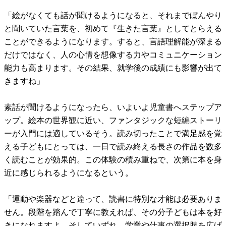
「絵がなくても話が聞けるようになると、それまでぼんやり
と聞いていた言葉を、初めて『生きた言葉』としてとらえる
ことができるようになります。すると、言語理解能が深まる
だけではなく、人の心情を想像する力やコミュニケーション
能力も高まります。その結果、就学後の成績にも影響が出て
きますね」
素話が聞けるようになったら、いよいよ児童書へステップア
ップ。絵本の世界観に近い、ファンタジックな短編ストーリ
ーが入門には適しているそう。読み切ったことで満足感を覚
える子どもにとっては、一日で読み終える長さの作品を数多
く読むことが効果的。この体験の積み重ねで、次第に本を身
近に感じられるようになるという。
「運動や楽器などと違って、読書に特別な才能は必要ありま
せん。段階を踏んで丁寧に教えれば、その分子どもは本を好
きになれますよ。そしていずれ、学業や仕事の選択肢を広げ