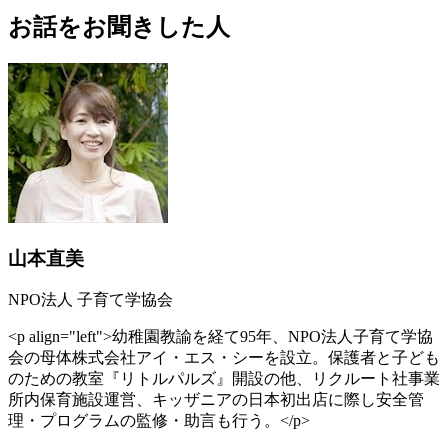
お話をお聞きした人
山本直美
NPO法人 子育て学協会
<p align="left">幼稚園教諭を経て95年、NPO法人子育て学協
会の母体株式会社アイ・エス・シーを設立。保護者と子ども
のための教室『リトルパルズ』開設の他、リクルート社事業
所内保育施設運営、キッザニアの日本初出店に際し安全管
理・プログラムの監修・助言も行う。</p>