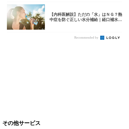
【内科医解説】ただの「水」はＮＧ？熱
中症を防ぐ正しい水分補給｜経口補水
液・スポド...
Recommended by
その他サービス