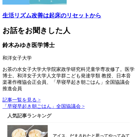
生活リズム改善は起床のリセットから
お話をお聞きした人
鈴木みゆき医学博士
和洋女子大学
お茶の水女子大学大学院家政学研究科児童学専攻修了。医学
博士。和洋女子大学人文学群こども発達学類 教授、日本音
楽著作権協会正会員、「早寝早起き朝ごはん」全国協議会
推進会員
記事一覧を見る >
「早寝早起き朝ごはん」全国協議会 >
人気記事ランキング
アイス、だまされたと思ってやってみて