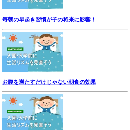
毎朝の早起き習慣が子の将来に影響！
お腹を満たすだけじゃない朝食の効果