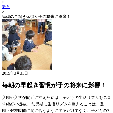
>
教育
>
毎朝の早起き習慣が子の将来に影響！
2015年3月31日
毎朝の早起き習慣が子の将来に影響！
入園や入学が間近に控えた春は、子どもの生活リズムを見直
す絶好の機会。 幼児期に生活リズムを整えることは、登
園・登校時間に間に合うようにするだけでなく、子どもの将