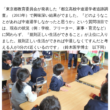
「東京都教育委員会が発表した『都立高校中途退学者追跡調
査』（2013年）で興味深い結果がでました。『どのようなこ
とがあれば中途退学しなかったと思うか』という質問項目で
は、現在の状況（例：学校、フリーター、家事・育児など）
に関わらず、『規則正しい生活ができること』が上位に入り
ました。規則正しい生活ができれば中退しなくてすんだと考
える人が3分の1近くいるのです」（鈴木医学博士 以下同）