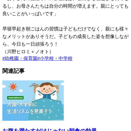
るし、お母さんたちは自分の時間が増えます。親にとっても
良いことがいっぱいです」
早寝早起き朝ごはんの習慣は子どもだけでなく、親にも様々
なメリットがありそうだ。子どもの成長した姿を想像しなが
ら、今日も一日頑張ろう！
（川野ヒロミ＋ノオト）
#
幼稚園・保育園
#
小学校・中学校
関連記事
お腹を満たすだけじゃない朝食の効果