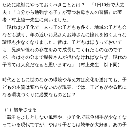
ために絶対にやっておくべきこととは？ 『1日10分で大丈
夫！「自分から勉強する子」が育つお母さんの習慣』の著
者・村上綾一先生に伺いました。
「現代は少子化で一人っ子の子どもも多く、地域の子ども会
なども減り、年の近いお兄さんお姉さんに憧れを抱くような
環境も少なくなりました。昔は、子どもはほうっておいて
も、兄妹や憧れの存在をみて成長してくれたものなのです
が、今はその分まで親後さんが担わなければならず、現代の
子育ては大変だなぁと思いますね」（村上先生 以下同）
時代とともに世のなかの環境や考え方は変化を遂げても、子
どもの本質は変わらないのが現実。では、子どもがやる気に
なる環境づくりに必要なものとは？
（1）競争させる
「競争をよしとしない風潮や、少子化で競争相手が少なくな
っている現代ですが、やはり子どもは競争が大好き。あの子