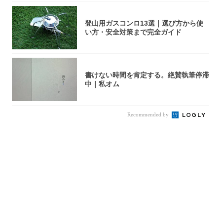
登山用ガスコンロ13選｜選び方から使
い方・安全対策まで完全ガイド
書けない時間を肯定する。絶賛執筆停滞
中｜私オム
Recommended by