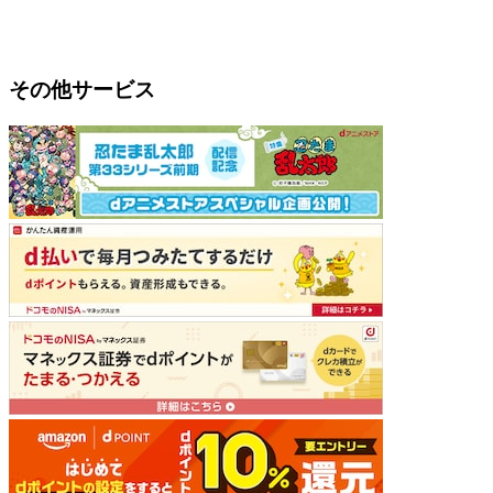
その他サービス