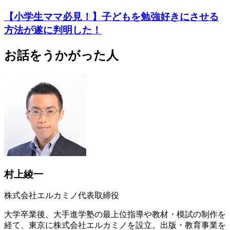
【小学生ママ必見！】子どもを勉強好きにさせる
方法が遂に判明した！
お話をうかがった人
村上綾一
株式会社エルカミノ代表取締役
大学卒業後、大手進学塾の最上位指導や教材・模試の制作を
経て、東京に株式会社エルカミノを設立。出版・教育事業を