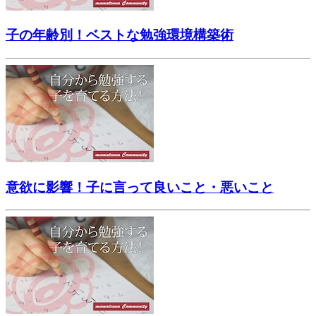
子の年齢別！ベストな勉強環境構築術
意欲に影響！子に言って良いこと・悪いこと