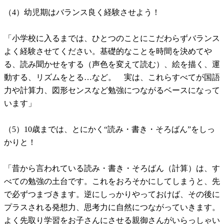
（4）幼児期はバランス良く経験させよう！
「小学校に入るまでは、ひとつのことにこだわらずバランス
よく経験させてください。基礎的なことを時間を決めてや
る、読み聞かせをする（声色を変えて読む）、絵を描く、運
動する、リズムをとる…など。 実は、これらすべてが国語
力や計算力、図形センスなど勉強につながるベースになって
います」
（5）10歳までは、とにかく“読み・書き・そろばん”をしっ
かりと！
「昔から言われている読み・書き・そろばん（計算）は、す
べての勉強の土台です。これをおろそかにしてしまうと、先
で必ずつまづきます。逆にしっかりやっておけば、その後に
プラスされる発想力、思考力に自然につながっていきます。
よく先取り学習をお子さんにさせる親御さんがいらっしゃい