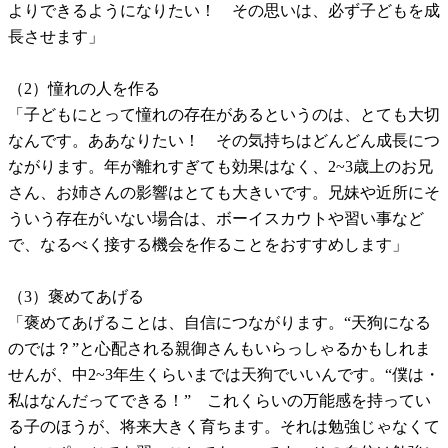
よりできるようになりたい！ その思いは、必ず子どもを成
長させます」
（2）憧れの人を作る
「子どもにとって憧れの存在があるというのは、とても大切
なんです。ああなりたい！ その気持ちはどんどん成長につ
ながります。年が離れすぎても効果はなく、2~3歳上のお兄
さん、お姉さんの影響はとても大きいです。兄妹や近所にそ
ういう存在がいない場合は、ボーイスカウトや習い事など
で、なるべく接する機会を作ることをおすすめします」
（3）褒めてあげる
「褒めてあげることは、自信につながります。“天狗になる
のでは？”と心配される親御さんもいらっしゃるかもしれま
せんが、中2~3年生くらいまでは天狗でいいんです。“僕は・
私はなんだってできる！” これくらいの万能感を持ってい
る子のほうが、将来大きく育ちます。それは勉強じゃなくて