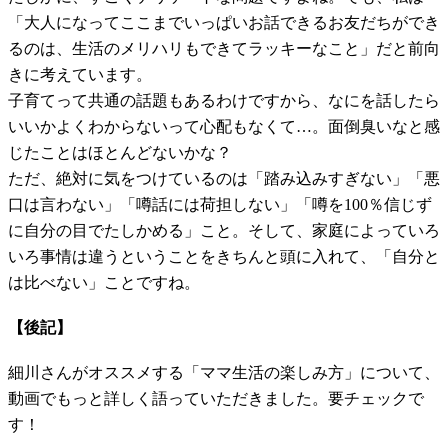
「大人になってここまでいっぱいお話できるお友だちができ
るのは、生活のメリハリもできてラッキーなこと」だと前向
きに考えています。
子育てって共通の話題もあるわけですから、なにを話したら
いいかよくわからないって心配もなくて…。面倒臭いなと感
じたことはほとんどないかな？
ただ、絶対に気をつけているのは「踏み込みすぎない」「悪
口は言わない」「噂話には荷担しない」「噂を100％信じず
に自分の目でたしかめる」こと。そして、家庭によっていろ
いろ事情は違うということをきちんと頭に入れて、「自分と
は比べない」ことですね。
【後記】
細川さんがオススメする「ママ生活の楽しみ方」について、
動画でもっと詳しく語っていただきました。要チェックで
す！