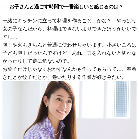
──お子さんと過ごす時間で一番楽しいと感じるのは？
一緒にキッチンに立って料理を作ること…かな？ やっぱり
女の子なんだから、料理はできないよりできたほうがいいで
すし…。
包丁や火もきちんと普通に使わせちゃいます。小さいころは
子ども包丁だったんですけど、あれ、力を入れないと切れな
かったりして逆に危ないので。
お菓子だけじゃなくおかずなんかも作ってもらって…。春巻
きだとか餃子だとか、巻いたりする作業が好きみたい。