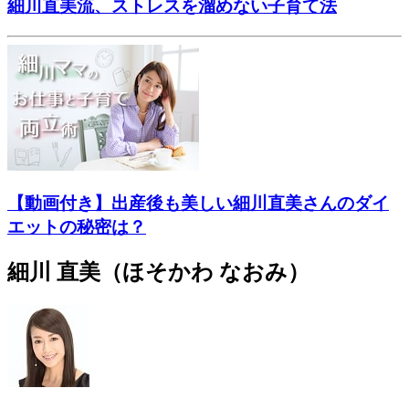
細川直美流、ストレスを溜めない子育て法
【動画付き】出産後も美しい細川直美さんのダイ
エットの秘密は？
細川 直美（ほそかわ なおみ）