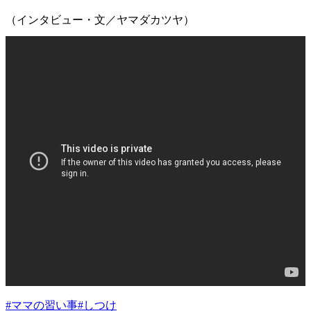
（インタビュー・文／ヤマダカツヤ）
#
ママの習い事
#
しつけ