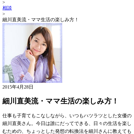
>
相談
>
細川直美流・ママ生活の楽しみ方！
2015年4月28日
細川直美流・ママ生活の楽しみ方！
仕事も子育てもこなしながら、いつもハツラツとした女優の
細川直美さん。今日は誰にだってできる、日々の生活を楽し
むための、ちょっとした発想の転換法を細川さんに教えても