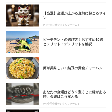
【当選】金運が上がる直前に起こるサイ
ン
PR(合同会社デジタルファーム )
ビーチテントの選び方！おすすめ10選
とメリット・デメリットを解説
簡単美味しい！納豆の黄金チャーハン
あなたの金運はどう？宝くじに縁がある
時、金運はこう変わる
PR(合同会社デジタルファーム )