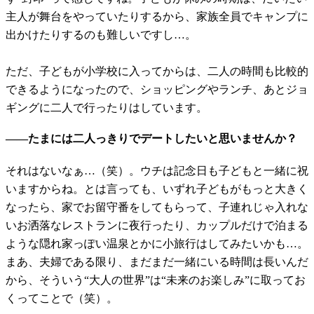
主人が舞台をやっていたりするから、家族全員でキャンプに
出かけたりするのも難しいですし…。
ただ、子どもが小学校に入ってからは、二人の時間も比較的
できるようになったので、ショッピングやランチ、あとジョ
ギングに二人で行ったりはしています。
――たまには二人っきりでデートしたいと思いませんか？
それはないなぁ…（笑）。ウチは記念日も子どもと一緒に祝
いますからね。とは言っても、いずれ子どもがもっと大きく
なったら、家でお留守番をしてもらって、子連れじゃ入れな
いお洒落なレストランに夜行ったり、カップルだけで泊まる
ような隠れ家っぽい温泉とかに小旅行はしてみたいかも…。
まあ、夫婦である限り、まだまだ一緒にいる時間は長いんだ
から、そういう“大人の世界”は“未来のお楽しみ”に取ってお
くってことで（笑）。