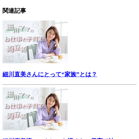
関連記事
細川直美さんにとって“家族”とは？