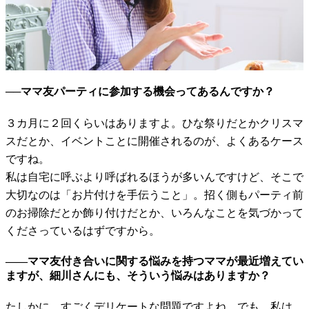
──ママ友パーティに参加する機会ってあるんですか？
３カ月に２回くらいはありますよ。ひな祭りだとかクリスマ
スだとか、イベントことに開催されるのが、よくあるケース
ですね。
私は自宅に呼ぶより呼ばれるほうが多いんですけど、そこで
大切なのは「お片付けを手伝うこと」。招く側もパーティ前
のお掃除だとか飾り付けだとか、いろんなことを気づかって
くださっているはずですから。
――ママ友付き合いに関する悩みを持つママが最近増えてい
ますが、細川さんにも、そういう悩みはありますか？
たしかに、すごくデリケートな問題ですよね。でも、私は