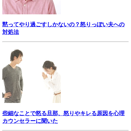
黙ってやり過ごすしかないの？怒りっぽい夫への
対処法
些細なことで怒る旦那、怒りやキレる原因を心理
カウンセラーに聞いた