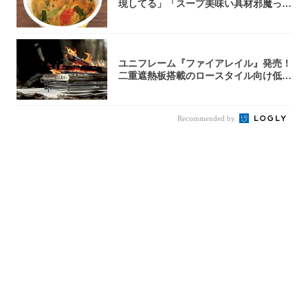
現してる」「スープ美味い具材邪魔って
くらい美...
ユニフレーム『ファイアレイル』発売！
二重遮熱板搭載のロースタイル向け低型
焚き火台
Recommended by