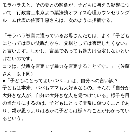
モラハラ夫と、その妻との関係が、子どもに与える影響につ
いて、行政書士東京よつ葉法務オフィス心理カウンセリング
ルーム代表の佐藤千恵さんは、次のように指摘する。
「モラハラ被害に遭っているお母さんたちは、よく『子ども
にとっては良い父親だから、父親としては否定したくない』
と言います。しかし、言葉であっても暴力は否定しないとい
けないのです。
コツは、父親を否定せず暴力を否定することです。」（佐藤
さん 以下同）
●「子どもにとってよいパパ…」は、自分への言い訳？
子どもは本来、パパもママも大好きなもの。そんな「自分が
大好きな人が、自分の大好きな人を傷つけている」様子を目
の当たりにするのは、子どもにとって非常に傷つくことであ
り、親が思うよりはるかに子どもは様々なことがわかってい
るという。