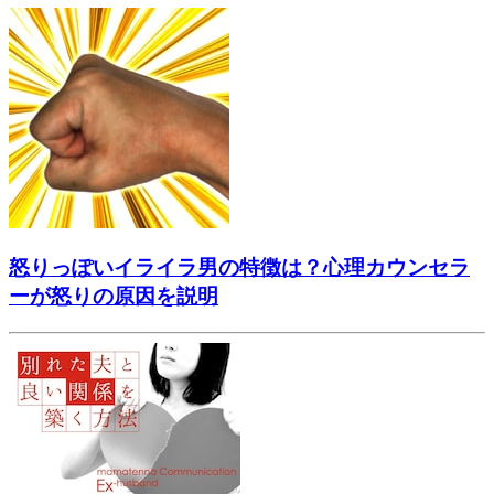
怒りっぽいイライラ男の特徴は？心理カウンセラ
ーが怒りの原因を説明