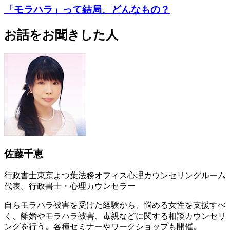
「モラハラ」って結局、どんなもの？
お話をお聞きした人
佐藤千恵
行政書士東京よつ葉法務オフィス心理カウンセリングルーム
代表。行政書士・心理カウンセラー
自らモラハラ被害を受けた経験から、悩める女性を支援すべ
く、離婚やモラハラ被害、毒親などに関する相談カウンセリ
ングを行う。各種セミナーやワークショップも開催。