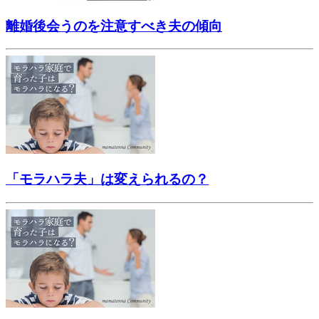
離婚後会うのを注意すべき夫の傾向
「モラハラ夫」は変えられるの？