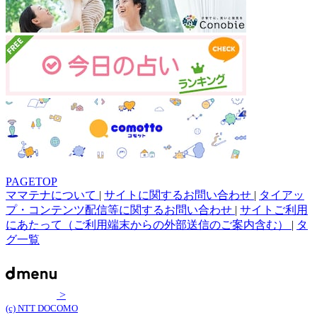
PAGETOP
ママテナについて
|
サイトに関するお問い合わせ
|
タイアッ
プ・コンテンツ配信等に関するお問い合わせ
|
サイトご利用
にあたって（ご利用端末からの外部送信のご案内含む）
|
タ
グ一覧
>
(c) NTT DOCOMO