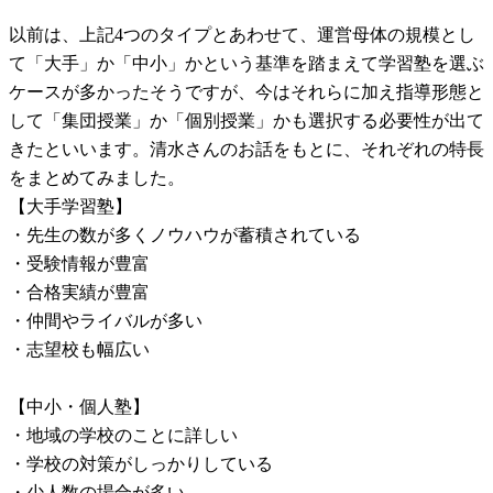
以前は、上記4つのタイプとあわせて、運営母体の規模とし
て「大手」か「中小」かという基準を踏まえて学習塾を選ぶ
ケースが多かったそうですが、今はそれらに加え指導形態と
して「集団授業」か「個別授業」かも選択する必要性が出て
きたといいます。清水さんのお話をもとに、それぞれの特長
をまとめてみました。
【大手学習塾】
・先生の数が多くノウハウが蓄積されている
・受験情報が豊富
・合格実績が豊富
・仲間やライバルが多い
・志望校も幅広い
【中小・個人塾】
・地域の学校のことに詳しい
・学校の対策がしっかりしている
・少人数の場合が多い