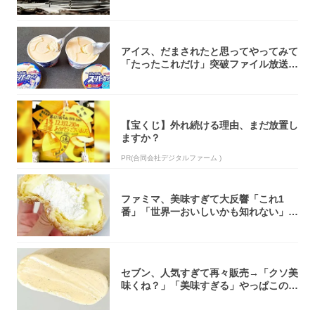
焚き火台
アイス、だまされたと思ってやってみて
「たったこれだけ」突破ファイル放送で
大注目！...
【宝くじ】外れ続ける理由、まだ放置し
ますか？
PR(合同会社デジタルファーム )
ファミマ、美味すぎて大反響「これ1
番」「世界一おいしいかも知れない」
「飲めそう」
セブン、人気すぎて再々販売→「クソ美
味くね？」「美味すぎる」やっぱこのク
オリティ...