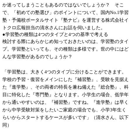
か迷ってしまうこともあるのではないでしょうか？ そこ
で、「初めての塾選び」のポイントについて、国内No.1学習
塾・予備校ポータルサイト『塾ナビ』を運営する株式会社イ
トクロ広報担当の清水さんにお話を伺いました。
●学習塾の種類は4つのタイプと4つの基準で考える
検討する際にあらかじめ知っておきたいのは、学習塾のタイ
プ。学習塾といっても、その種類は多様です。世の中にはど
んな学習塾があるのでしょうか？
「学習塾は、大きく4つのタイプに分けることができます。
学校の予習・復習をメインにした『補習塾』、受験を見据え
た『進学塾』、その両者の特長を兼ね備えた『総合塾』、科
目に特化した『専門塾』となります。小学生の場合、低学年
から通いやすいのは、『補習塾』ですね。『進学塾』は早く
から中学受験対策をしたいご家庭の場合でも、小学3年生く
らいからスタートするケースが多いです」（清水さん、以下
同）