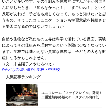
いことが多いです。その仕組みを体験的に学んだ子がお母さ
んに話したとき、『知らなかった！』『すごいね！』という
反応があれば、子どもも嬉しくなって、もっと知りたいと思
うもの。そうしたコミュニケーションも学習意欲を持続させ
る要因になるのではないでしょうか」
自然や生物など私たちの世界は科学で溢れている反面、実験
によってその仕組みを理解するという体験は少なくなってい
ます。学校では味わえない貴重な体験は、子どもの大きな財
産になるかもしれません。
（文・末吉陽子／やじろべえ）
#
子どもの習い事
#
小学校・中学校
人気記事ランキング
ユニフレーム『ファイアレイル』発売！
二重遮熱板搭載のロースタイル向け低型
焚き火台