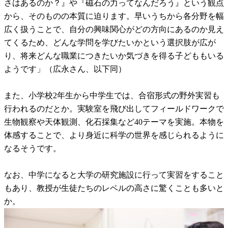
さはあるのか？』や『磁石の力ってなんだろう』という観点
から、そのものの本質に迫ります。早いうちから各分野を幅
広く扱うことで、自分の興味関心がどの方向にあるのか見え
てくるため、どんな学問を学びたいかという選択肢が広が
り、将来どんな職業につきたいか気づきを得る子どももいる
ようです」（広永さん、以下同）
また、小学校2年生から中学生では、合宿形式の野外実習も
行われるのだとか。実験室を飛び出してフィールドワークで
生物観察や天体観測、化石採集など40テーマを実施。本物を
体感することで、より身近に科学の世界を感じられるように
なるそうです。
なお、中学になると大学の研究施設に行って実習をすること
もあり、教授が生徒たちのレベルの高さに驚くことも多いと
か。