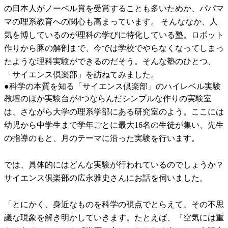
の日本人がノーベル賞を受賞することも多いためか、パパマ
マの理系教育への関心も高まっています。 そんななか、人
気を博しているのが理科の学びに特化している塾。ロボット
作りから豚の解剖まで、今では学校でやらなくなってしまっ
たような理科実験ができるのだそう。そんな塾のひとつ、
「サイエンス倶楽部」を訪ねてみました。
●科学の本質を知る「サイエンス倶楽部」のハイレベル実験
教壇のほか実験台が4つならんだシンプルな作りの実験室
は、さながら大学の理系学部にある研究室のよう。ここには
幼児から中学生まで学年ごとに最大16名の生徒が集い、先生
の指導のもと、月のテーマに沿った実験を行います。
では、具体的にはどんな実験が行われているのでしょうか？
サイエンス倶楽部の広永雅史さんにお話を伺いました。
「とにかく、身近なものを科学の視点でとらえて、その不思
議な現象を解き明かしていきます。たとえば、『空気には重