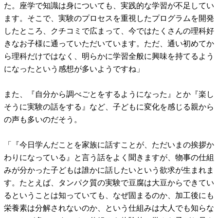
た。座学で知識は身についても、実践的な学習が不足してい
ます。そこで、実験のプロセスを重視したプログラムを開発
したところ、クチコミで広まって、今ではたくさんの理科好
きなお子様に通っていただいています。ただ、通い初めてか
ら理科だけではなく、明らかに学習全般に興味を持てるよう
になったという感想が多いようですね」
また、『自分から調べごとをするようになった』とか『楽し
そうに実験の話をする』など、子どもに変化を感じる親から
の声も多いのだそう。
「『今日学んだことを家族に話すことが、ただいまの挨拶か
わりになっている』と言う話をよく聞きますが、物事の仕組
みが分かった子どもは誰かに話したいという欲求が生まれま
す。たとえば、タンパク質の実験で豆腐は大豆からできてい
るということは知っていても、なぜ固まるのか、加工後にも
栄養素は分解されないのか、という仕組みは大人でも知らな