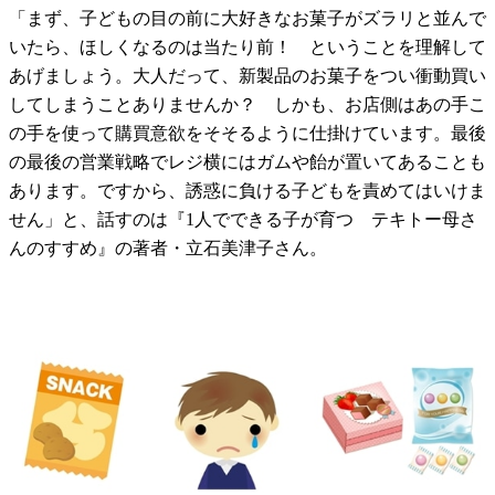
「まず、子どもの目の前に大好きなお菓子がズラリと並んで
いたら、ほしくなるのは当たり前！ ということを理解して
あげましょう。大人だって、新製品のお菓子をつい衝動買い
してしまうことありませんか？ しかも、お店側はあの手こ
の手を使って購買意欲をそそるように仕掛けています。最後
の最後の営業戦略でレジ横にはガムや飴が置いてあることも
あります。ですから、誘惑に負ける子どもを責めてはいけま
せん」と、話すのは『1人でできる子が育つ テキトー母さ
んのすすめ』の著者・立石美津子さん。