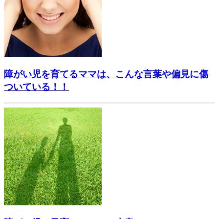
障がい児を育てるママは、こんな言葉や偏見に傷
ついている！！