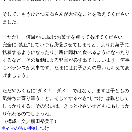
そして、もうひとつ立石さんが大切なことを教えてください
ました。
「ただし、何回かに1回はお菓子を買ってあげてください。
完全に“禁止”していつも我慢させてしまうと、よりお菓子に
執着するようになったり、親に隠れて食べるようになったり
するなど、その反動による弊害が必ず出てしまいます。何事
もバランスが大事です。たまにはお子さんの思いも叶えてあ
げましょう」
ただやみくもに“ダメ！ ダメ！”ではなく、まずは子どもの
気持ちに寄り添うこと。そしてするべき“しつけ”は親として
しっかりする。その思いは、きっと小さい子どもにもしっか
り伝わるのでしょうね。
（構成・文／横田裕美子）
#
ママの習い事
#
しつけ