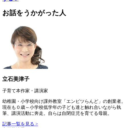
お話をうかがった人
立石美津子
子育て本作家・講演家
幼稚園・小学校向け課外教室「エンピツらんど」の創業者。
現在も０歳～小学校低学年の子ども達と触れ合いながら執
筆、講演活動に奔走。自らは自閉症児を育てる母親。
記事一覧を見る >