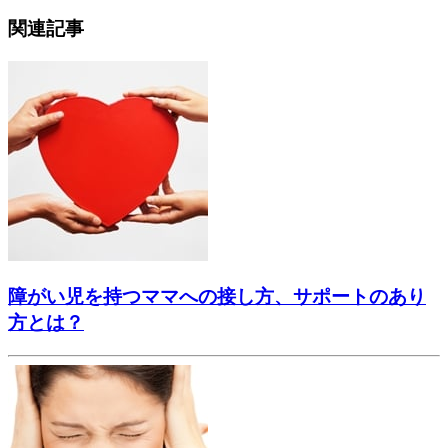
関連記事
障がい児を持つママへの接し方、サポートのあり
方とは？