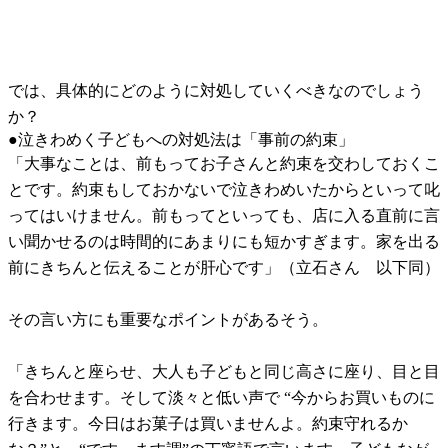
では、具体的にどのように対処していくべきなのでしょう
か？
●泣きわめく子どもへの対処法は「事前の約束」
「大事なことは、前もってお子さんと約束を交わしておくこ
とです。約束もしておかないで泣きわめいたからといって叱
ってはいけません。前もってといっても、店に入る直前に言
い聞かせるのは時間的にあまりにも短かすぎます。家を出る
前にきちんと伝えることが肝心です」（立石さん 以下同）
その言い方にも重要なポイントがあるそう。
「きちんと座らせ、大人も子どもと同じ高さに座り、目と目
を合わせます。そして淡々と低い声で “今からお買いものに
行きます。今日はお菓子は買いませんよ。約束守れるか