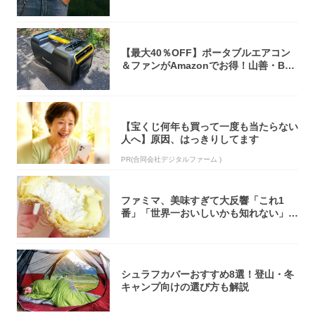
【最大40％OFF】ポータブルエアコン
＆ファンがAmazonでお得！山善・Bo
u...
【宝くじ何年も買って一度も当たらない
人へ】原因、はっきりしてます
PR(合同会社デジタルファーム )
ファミマ、美味すぎて大反響「これ1
番」「世界一おいしいかも知れない」
「飲めそう」
シュラフカバーおすすめ8選！登山・冬
キャンプ向けの選び方も解説