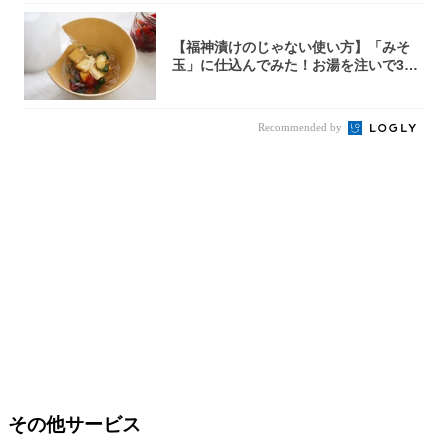
【福神漬けのじゃない使い方】「みそ
玉」に仕込んでみた！お湯を注いで30
秒で…朝の...
Recommended by
その他サービス