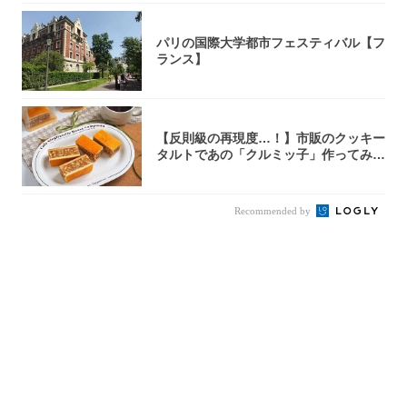
パリの国際大学都市フェスティバル【フ
ランス】
【反則級の再現度…！】市販のクッキー
タルトであの「クルミッ子」作ってみ
た！濃厚キ...
Recommended by