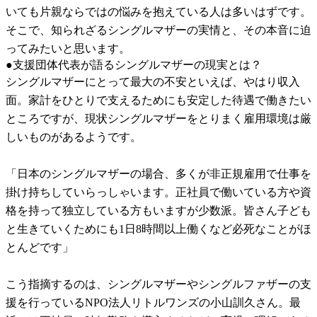
いても片親ならではの悩みを抱えている人は多いはずです。
そこで、知られざるシングルマザーの実情と、その本音に迫
ってみたいと思います。
●支援団体代表が語るシングルマザーの現実とは？
シングルマザーにとって最大の不安といえば、やはり収入
面。家計をひとりで支えるためにも安定した待遇で働きたい
ところですが、現状シングルマザーをとりまく雇用環境は厳
しいものがあるようです。
「日本のシングルマザーの場合、多くが非正規雇用で仕事を
掛け持ちしていらっしゃいます。正社員で働いている方や資
格を持って独立している方もいますが少数派。皆さん子ども
と生きていくためにも1日8時間以上働くなど必死なことがほ
とんどです」
こう指摘するのは、シングルマザーやシングルファザーの支
援を行っているNPO法人リトルワンズの小山訓久さん。最