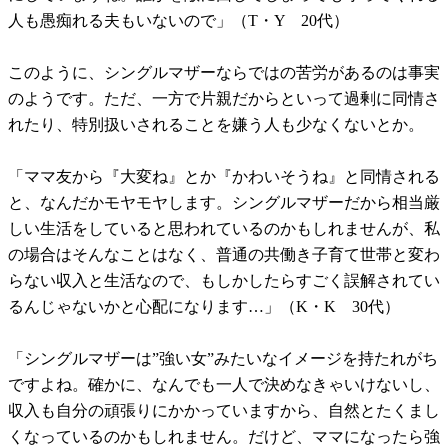
人も愚痴れる夫もいないので」（T・Y 20代）
このように、シングルマザーならではの苦労があるのは事実
のようです。ただ、一方で片親だからといって過剰に同情さ
れたり、特別扱いされることを嫌う人も少なくないとか。
「ママ友から『大変ね』とか『かわいそうね』と同情される
と、なんだかモヤモヤします。シングルマザーだから相当厳
しい生活をしていると思われているのかもしれませんが、私
の場合はそんなことはなく、普通の共働き子育て世帯と変わ
らない収入と生活なので、もしかしたらすごく誤解されてい
るんじゃないかと心配になります…」（K・K 30代）
「シングルマザーは”強い女”みたいなイメージを持たれがち
ですよね。確かに、なんでも一人で決めなきゃいけないし、
収入も自分の頑張りにかかっていますから、自然とたくまし
くなっているのかもしれません。だけど、ママになったら強