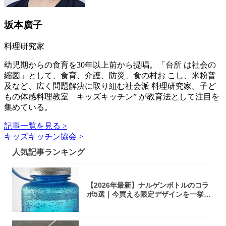
坂本廣子
料理研究家
幼児期からの食育を30年以上前から提唱。「台所 は社会の
縮図」として、食育、介護、防災、食の村お こし、米粉普
及など、広く問題解決に取り組む社会派 料理研究家。子ど
もの体感料理教室 キッズキッチン” が教育法として注目を
集めている。
記事一覧を見る >
キッズキッチン協会 >
人気記事ランキング
【2026年最新】ナルゲンボトルのコラ
ボ5選｜今買える限定デザインを一挙紹
介！