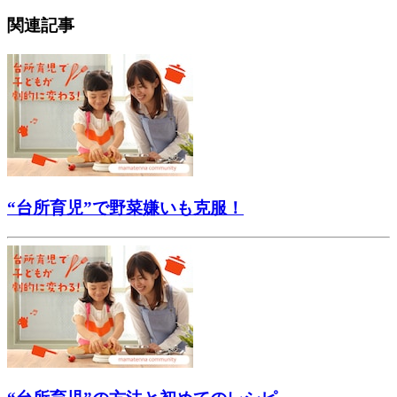
関連記事
“台所育児”で野菜嫌いも克服！