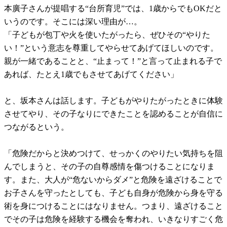
本廣子さんが提唱する“台所育児”では、1歳からでもOKだと
いうのです。そこには深い理由が…。
「子どもが包丁や火を使いたがったら、ぜひその“やりた
い！”という意志を尊重してやらせてあげてほしいのです。
親が一緒であることと、“止まって！”と言って止まれる子で
あれば、たとえ1歳でもさせてあげてください」
と、坂本さんは話します。子どもがやりたがったときに体験
させてやり、その子なりにできたことを認めることが自信に
つながるという。
「危険だからと決めつけて、せっかくのやりたい気持ちを阻
んでしまうと、その子の自尊感情を傷つけることになりま
す。また、大人が“危ないからダメ”と危険を遠ざけることで
お子さんを守ったとしても、子ども自身が危険から身を守る
術を身につけることにはなりません。つまり、遠ざけること
でその子は危険を経験する機会を奪われ、いきなりすごく危