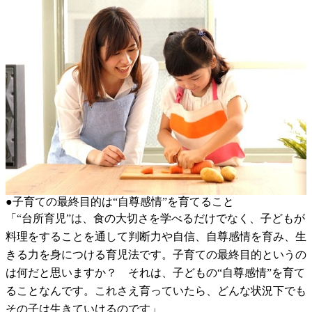
●子育ての最終目的は“自尊感情”を育てること
「“台所育児”は、食の大切さを学べるだけでなく、子どもが
料理をすることを通して判断力や自信、自尊感情を育み、生
きる力を身につける育児法です。子育ての最終目的というの
は何だと思いますか？ それは、子どもの“自尊感情”を育て
ることなんです。これさえ育っていたら、どんな状況下でも
その子は生きていけるのです」