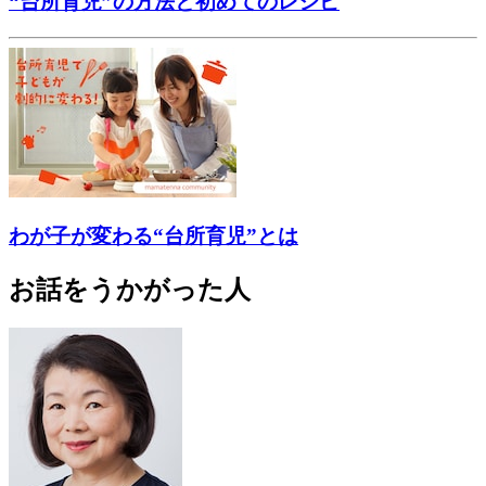
“台所育児”の方法と初めてのレシピ
わが子が変わる“台所育児”とは
お話をうかがった人