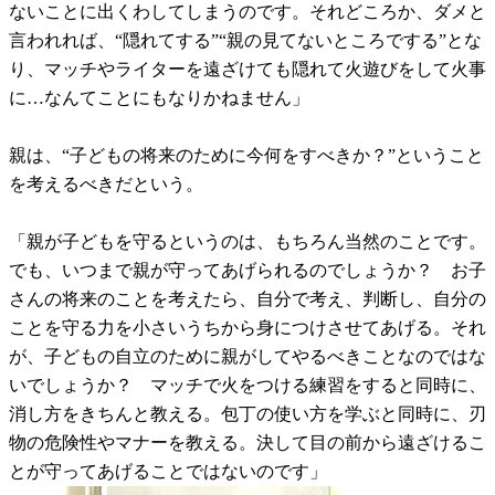
ないことに出くわしてしまうのです。それどころか、ダメと
言われれば、“隠れてする”“親の見てないところでする”とな
り、マッチやライターを遠ざけても隠れて火遊びをして火事
に…なんてことにもなりかねません」
親は、“子どもの将来のために今何をすべきか？”ということ
を考えるべきだという。
「親が子どもを守るというのは、もちろん当然のことです。
でも、いつまで親が守ってあげられるのでしょうか？ お子
さんの将来のことを考えたら、自分で考え、判断し、自分の
ことを守る力を小さいうちから身につけさせてあげる。それ
が、子どもの自立のために親がしてやるべきことなのではな
いでしょうか？ マッチで火をつける練習をすると同時に、
消し方をきちんと教える。包丁の使い方を学ぶと同時に、刃
物の危険性やマナーを教える。決して目の前から遠ざけるこ
とが守ってあげることではないのです」