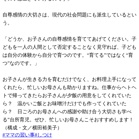
自尊感情の大切さは、現代の社会問題にも派生しているとい
う。
「どうか、お子さんの自尊感情を育ててあげてください。子
どもを一人の人間として否定することなく見守れば、子ども
は自分の体験から自分で育つのです。“育てる”ではなく“育
つ”なのです。」
お子さんが生きる力を育むだけでなく、お料理上手になって
くれたら、忙しいお母さんも助かりますね。仕事からヘトヘ
トで帰ってきたらお子さんが夕飯の用意をしてくれていた
ら？ 温かいご飯とお味噌汁だけでも作ってくれていた
ら？ 日ごろのお母さんへの感謝や助け合う大切さも学べ
る”台所育児。ぜひ、忙しいお母さんこそおすすめします！
（構成・文／横田裕美子）
#
ママの習い事
#
しつけ