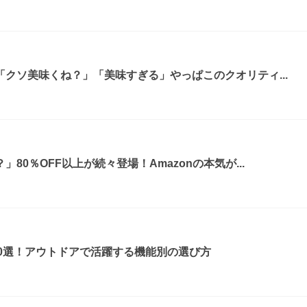
クソ美味くね？」「美味すぎる」やっぱこのクオリティ...
80％OFF以上が続々登場！Amazonの本気が...
0選！アウトドアで活躍する機能別の選び方