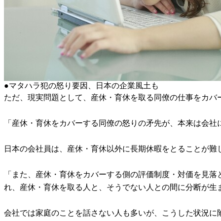
●マタハラ犯の怒り要因、日本の企業風土も
ただ、現実問題として、産休・育休を取る同僚の仕事をカバ
「産休・育休をカバーする同僚の怒りの矛先が、本来は会社
日本の会社員は、産休・育休以外に長期休暇をとることが難
「また、産休・育休をカバーする側の評価制度・対価を見落
れ、産休・育休を取る人と、そうでない人との間に分断が生
会社では家庭のことを話さない人も多いが、こうした状況に