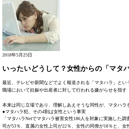
2018年5月25日
いったいどうして？女性からの「マタ
最近、テレビや新聞などでよく報道される「マタハラ」とい
職場において妊娠や出産者に対して行われる嫌がらせを指す
本来は同じ立場であり、理解しあえそうな同性が、マタハラを
●マタハラ犯、その4割は女性という事実
「マタハラNetでマタハラ被害女性186人を対象に実施した
司が53％、直属の女性上司が22％、女性の同僚が18％と、