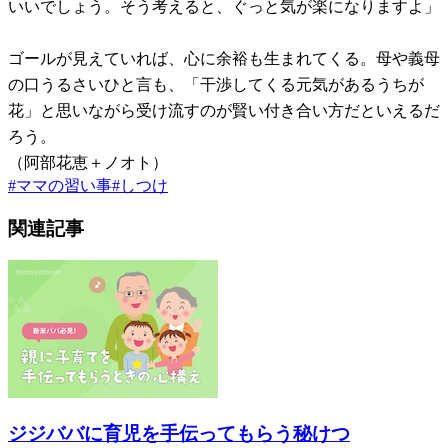
いいでしょう。そう考えると、ぐっと気が楽になりますよ」
ゴールが見えていれば、心に余裕も生まれてくる。母や義母
の口うるさいひと言も、「干渉してくる元気があるうちが
花」と思いながら受け流すのが賢い付き合い方だといえるだ
ろう。
（阿部花恵＋ノオト）
#
ママの習い事
#
しつけ
関連記事
ジジババに育児を手伝ってもらう秘けつ