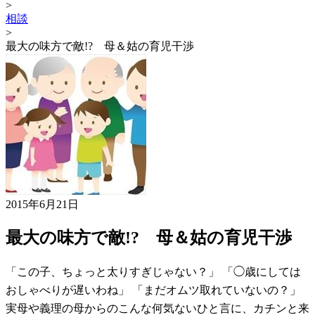
>
相談
>
最大の味方で敵!? 母＆姑の育児干渉
2015年6月21日
最大の味方で敵!? 母＆姑の育児干渉
「この子、ちょっと太りすぎじゃない？」 「◯歳にしては
おしゃべりが遅いわね」 「まだオムツ取れていないの？」
実母や義理の母からのこんな何気ないひと言に、カチンと来