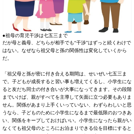
●祖母の育児干渉は七五三まで
だが母と義母、どちらが相手でも“干渉”はずっと続くわけで
はない。なぜなら祖父母と孫の関係性は変化していくから
だ。
「祖父母と孫が密に付き合える期間は、せいぜい七五三ま
で。子どもが成長すると習い事も増えてくるし、小学生にな
ると友だち同士の付き合いが大事になってきます。その段階
までいけば、親がすべてを主導して矢面に立つ必要もありま
せん。関係があまり上手くいっていない、わずらわしいと思
うなら、子どものために小学生になるまで最低限のおつきあ
い、関係をキープしておけばいい。小学生になったら親がい
なくても祖父母のところにお泊まりできる位を目標にすると