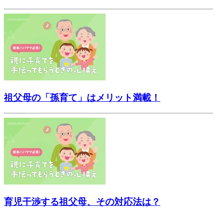
祖父母の「孫育て」はメリット満載！
育児干渉する祖父母、その対応法は？