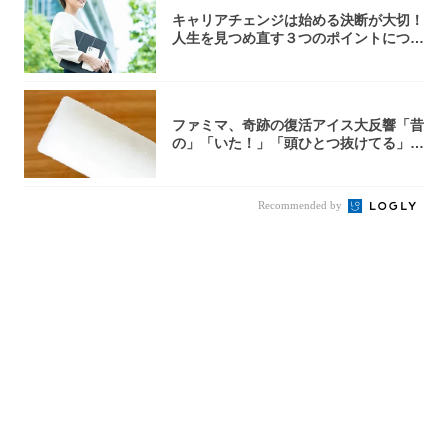
キャリアチェンジは始める決断が大切！
人生を見つめ直す３つのポイントについ
て解説し...
ファミマ、奇跡の復活アイス大反響「昔
の」「いた！」「頭ひとつ抜けてる」
「何本でも...
Recommended by