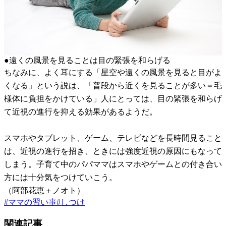
●遠くの風景を見ることは目の緊張を和らげる
ちなみに、よく耳にする「星空や遠くの風景を見ると目がよ
くなる」という説は、「普段から近くを見ることが多い＝毛
様体に負担をかけている」人にとっては、目の緊張を和らげ
て近視の進行を抑える効果があるようだ。
スマホやタブレット、ゲーム、テレビなどを長時間見ること
は、近視の進行を招き、ときには強度近視の原因にもなって
しまう。子育て中のパパママはスマホやゲームとの付き合い
方には十分気をつけていこう。
（阿部花恵＋ノオト）
#
ママの習い事
#
しつけ
関連記事