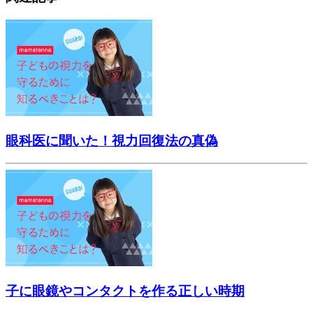
眼科医に聞いた！視力回復法の真偽
子に眼鏡やコンタクトを作る正しい時期