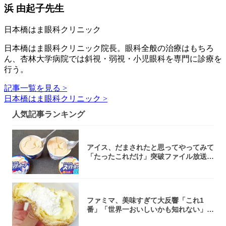
浜 由起子先生
日本橋はま眼科クリニック
日本橋はま眼科クリニック院長。眼科全般の治療はもちろ
ん、杏林大学病院では斜視・弱視・小児眼科を専門に診療を
行う。
記事一覧を見る >
日本橋はま眼科クリニック >
人気記事ランキング
アイス、だまされたと思ってやってみて
「たったこれだけ」突破ファイル放送で
大注目！...
ファミマ、美味すぎて大反響「これ1
番」「世界一おいしいかも知れない」
「飲めそう」