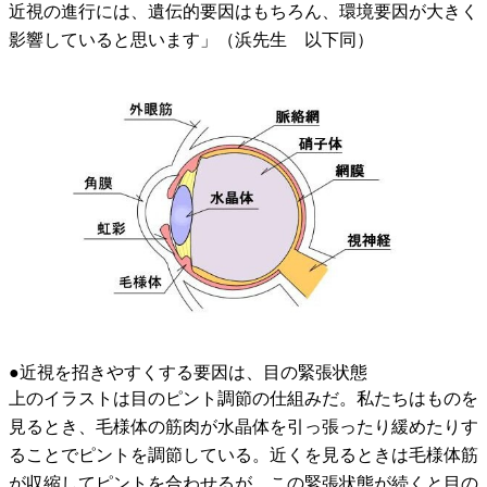
近視の進行には、遺伝的要因はもちろん、環境要因が大きく
影響していると思います」（浜先生 以下同）
●近視を招きやすくする要因は、目の緊張状態
上のイラストは目のピント調節の仕組みだ。私たちはものを
見るとき、毛様体の筋肉が水晶体を引っ張ったり緩めたりす
ることでピントを調節している。近くを見るときは毛様体筋
が収縮してピントを合わせるが、この緊張状態が続くと目の