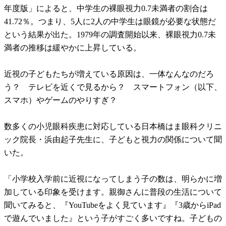
年度版」によると、中学生の裸眼視力0.7未満者の割合は
41.72％。つまり、5人に2人の中学生は眼鏡が必要な状態だ
という結果が出た。1979年の調査開始以来、裸眼視力0.7未
満者の推移は緩やかに上昇している。
近視の子どもたちが増えている原因は、一体なんなのだろ
う？ テレビを近くで見るから？ スマートフォン（以下、
スマホ）やゲームのやりすぎ？
数多くの小児眼科疾患に対応している日本橋はま眼科クリニ
ック院長・浜由起子先生に、子どもと視力の関係について聞
いた。
「小学校入学前に近視になってしまう子の数は、明らかに増
加している印象を受けます。親御さんに普段の生活について
聞いてみると、『YouTubeをよく見ています』『3歳からiPad
で遊んでいました』という子がすごく多いですね。子どもの