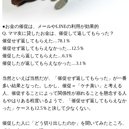
●お金の催促は、メールやLINEの利用が効果的
Q. ママ友に貸したお金は、催促して返してもらった？
催促せず返してもらえた…78.1％
催促せず返してもらえなかった…12.5％
催促したら返してもらえた…6.3％
催促したが返してもらえなかった…3.1％
当然といえば当然だが、「催促せず返してもらった」が一番
多い結果となった。しかし、催促＝「ケチ臭い」と考える
人、催促することによって関係性が崩れることを懸念する人
もやはりある程度いるようで、「催促せず返してもらえなか
った」ケースも12.5％と決して少なくない。
催促した人に「どう切り出したのか」を聞いてみたところ、