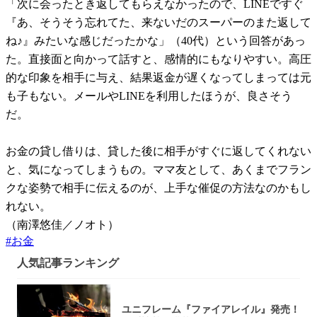
「次に会ったとき返してもらえなかったので、LINEですぐ
『あ、そうそう忘れてた、来ないだのスーパーのまた返して
ね♪』みたいな感じだったかな」（40代）という回答があっ
た。直接面と向かって話すと、感情的にもなりやすい。高圧
的な印象を相手に与え、結果返金が遅くなってしまっては元
も子もない。メールやLINEを利用したほうが、良さそう
だ。
お金の貸し借りは、貸した後に相手がすぐに返してくれない
と、気になってしまうもの。ママ友として、あくまでフラン
クな姿勢で相手に伝えるのが、上手な催促の方法なのかもし
れない。
（南澤悠佳／ノオト）
#
お金
人気記事ランキング
ユニフレーム『ファイアレイル』発売！