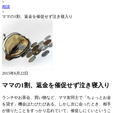
>
相談
>
ママの1割、返金を催促せず泣き寝入り
2015年6月22日
ママの1割、返金を催促せず泣き寝入り
ランチやお茶会、買い物など、ママ友同士で「ちょっとお金
を貸す」機会はたびたびある。しかし次に会ったとき、相手
が借りたことをすっかり忘れていて、催促しにくいというこ