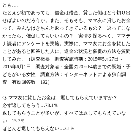
とも…。
たとえ少額であっても、借金は借金。貸した側はどう切り出
せばよいのだろうか。また、そもそも、ママ友に貸したお金
って、みんなはきちんと返ってきているもの？ 返ってこな
かったら、催促してもいいもの？ 実情を探るべく、ママテ
ナ読者にアンケートを実施。実際に、ママ友にお金を貸した
ことがあると回答した人に、返金の状況と催促の方法を質問
してみた。（調査概要 調査実施時期：2015年5月27日～
2015年6月1日 調査対象者：全国の20～64歳までの既婚・子
どもがいる女性 調査方法：インターネットによる独自調
査 有効回答数：192）
Q. ママ友に貸したお金は、返してもらえていますか？
必ず返してもらう…78.1％
返してもらうことが多いが、すべては返してもらえていな
い…15.7％
ほとんど返してもらえない…3.1％