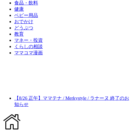
食品・飲料
健康
ベビー用品
おでかけ
どうぶつ
教育
マネー・投資
くらしの相談
ママコマ漫画
【8/26 正午】ママテナ / Merkystyle / ラナーヌ 終了のお
知らせ