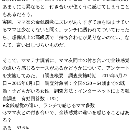
あまりにも異なると、付き合いが億くうに感じてしまうこと
もあるだろう。
実際、ママ友の金銭感覚にズレがありすぎて頭を悩ませてい
るママは少なくないと聞く。ランチに誘われてついて行った
ら、想像以上の高級店で「持ち合わせが足りないので…」な
んて、言い出しづらいものだ。
そこで、ママテナ読者に、ママ友同士の付き合いで金銭感覚
の違いを感じるケースがあるかどうかについて、アンケート
を実施してみた。（調査概要 調査実施時期：2015年5月27
日～2015年6月1日 調査対象者：全国の20～64歳までの既
婚・子どもがいる女性 調査方法：インターネットによる独
自調査 有効回答数：192）
●金銭感覚の違い、ランチで感じるママ多数
Q.ママ友との付き合いで、金銭感覚の違いを感じることはあ
る？
ある…53.6％