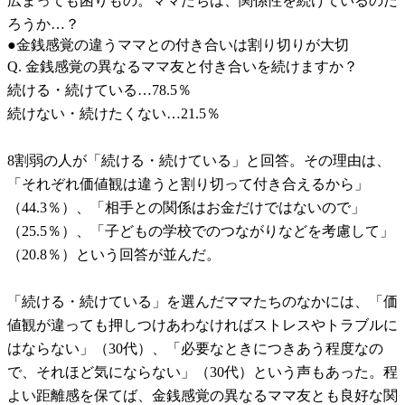
広まっても困りもの。ママたちは、関係性を続けているのだ
ろうか…？
●金銭感覚の違うママとの付き合いは割り切りが大切
Q. 金銭感覚の異なるママ友と付き合いを続けますか？
続ける・続けている…78.5％
続けない・続けたくない…21.5％
8割弱の人が「続ける・続けている」と回答。その理由は、
「それぞれ価値観は違うと割り切って付き合えるから」
（44.3％）、「相手との関係はお金だけではないので」
（25.5％）、「子どもの学校でのつながりなどを考慮して」
（20.8％）という回答が並んだ。
「続ける・続けている」を選んだママたちのなかには、「価
値観が違っても押しつけあわなければストレスやトラブルに
はならない」（30代）、「必要なときにつきあう程度なの
で、それほど気にならない」（30代）という声もあった。程
よい距離感を保てば、金銭感覚の異なるママ友とも良好な関