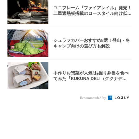
ユニフレーム『ファイアレイル』発売！
二重遮熱板搭載のロースタイル向け低型
焚き火台
シュラフカバーおすすめ8選！登山・冬
キャンプ向けの選び方も解説
手作りお惣菜が人気!お握り弁当を食べ
てみた『KUKUNA DELI（ククナデ
リ）...
Recommended by