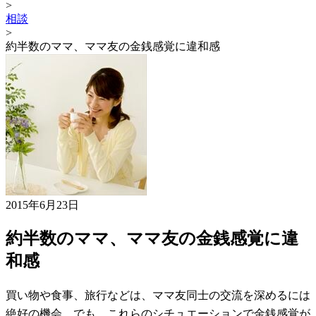
>
相談
>
約半数のママ、ママ友の金銭感覚に違和感
2015年6月23日
約半数のママ、ママ友の金銭感覚に違
和感
買い物や食事、旅行などは、ママ友同士の交流を深めるには
絶好の機会。でも、これらのシチュエーションで金銭感覚が