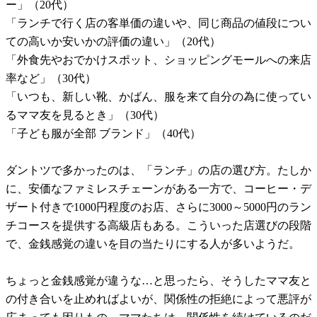
ー」（20代）
「ランチで行く店の客単価の違いや、同じ商品の値段につい
ての高いか安いかの評価の違い」（20代）
「外食先やおでかけスポット、ショッピングモールへの来店
率など」（30代）
「いつも、新しい靴、かばん、服を来て自分の為に使ってい
るママ友を見るとき」（30代）
「子ども服が全部 ブランド」（40代）
ダントツで多かったのは、「ランチ」の店の選び方。たしか
に、安価なファミレスチェーンがある一方で、コーヒー・デ
ザート付きで1000円程度のお店、さらに3000～5000円のラン
チコースを提供する高級店もある。こういった店選びの段階
で、金銭感覚の違いを目の当たりにする人が多いようだ。
ちょっと金銭感覚が違うな…と思ったら、そうしたママ友と
の付き合いを止めればよいが、関係性の拒絶によって悪評が