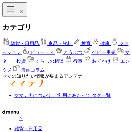
カテゴリ
雑貨・日用品
食品・飲料
教育
健康
ファ
ッション
ビューティ
どうぶつ
ベビー用品
マ
ネー・投資
くらしの相談
行事
おでかけ
エン
タメ
漫画コラム
ママの知りたい情報が集まるアンテナ
ママテナについて
ご利用にあたって
タグ一覧
>
雑貨・日用品