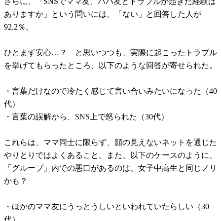
さらに、「SNSでママ友、パパ友とトラブルが起きた経験は
ありますか」という問いには、「ない」と回答した人が
92.2％。
ひとまず安心…？ と思いつつも、実際に起こったトラブル
を挙げてもらったところ、以下のような回答が寄せられた。
・言葉だけなので冷たく感じて言い合いみたいになった（40
代）
・言葉の誤解から、SNS上で怒られた（30代）
これらは、ママ同士に限らず、顔の見えないネットを通じた
やりとりではよくあること。また、以下のケースのように、
「グループ」内での悪口があるのは、女子中高生と同じノリ
かも？
・ほかのママ友にうっとうしいといわれていたらしい（30
代）