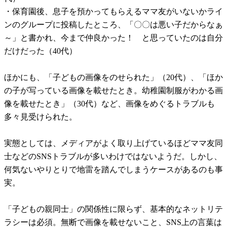
・保育園後、息子を預かってもらえるママ友がいないかライ
ンのグループに投稿したところ、「〇〇は悪い子だからなぁ
～」と書かれ、今まで仲良かった！ と思っていたのは自分
だけだった（40代）
ほかにも、「子どもの画像をのせられた」（20代）、「ほか
の子が写っている画像を載せたとき。幼稚園制服がわかる画
像を載せたとき」（30代）など、画像をめぐるトラブルも
多々見受けられた。
実態としては、メディアがよく取り上げているほどママ友同
士などのSNSトラブルが多いわけではないようだ。しかし、
何気ないやりとりで地雷を踏んでしまうケースがあるのも事
実。
「子どもの親同士」の関係性に限らず、基本的なネットリテ
ラシーは必須。無断で画像を載せないこと、SNS上の言葉は