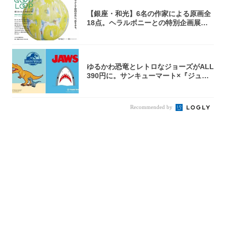
【銀座・和光】6名の作家による原画全
18点。ヘラルボニーとの特別企画展「G
OOD...
ゆるかわ恐竜とレトロなジョーズがALL
390円に。サンキューマート×『ジュラ
シッ...
Recommended by