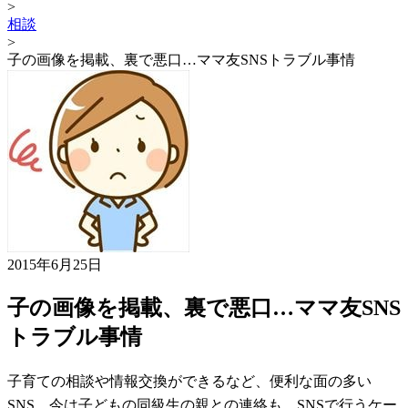
>
相談
>
子の画像を掲載、裏で悪口…ママ友SNSトラブル事情
2015年6月25日
子の画像を掲載、裏で悪口…ママ友SNS
トラブル事情
子育ての相談や情報交換ができるなど、便利な面の多い
SNS。今は子どもの同級生の親との連絡も、SNSで行うケー