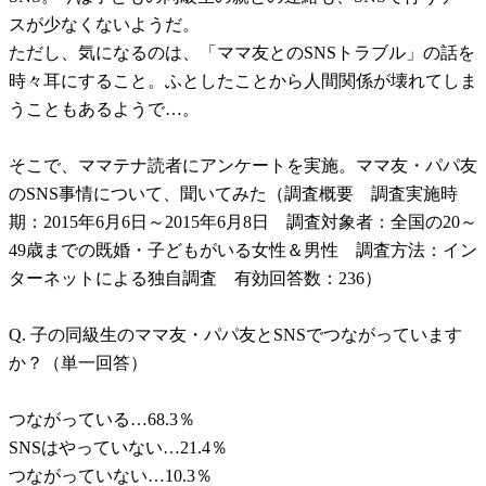
スが少なくないようだ。
ただし、気になるのは、「ママ友とのSNSトラブル」の話を
時々耳にすること。ふとしたことから人間関係が壊れてしま
うこともあるようで…。
そこで、ママテナ読者にアンケートを実施。ママ友・パパ友
のSNS事情について、聞いてみた（調査概要 調査実施時
期：2015年6月6日～2015年6月8日 調査対象者：全国の20～
49歳までの既婚・子どもがいる女性＆男性 調査方法：イン
ターネットによる独自調査 有効回答数：236）
Q. 子の同級生のママ友・パパ友とSNSでつながっています
か？（単一回答）
つながっている…68.3％
SNSはやっていない…21.4％
つながっていない…10.3％