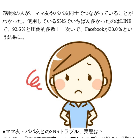
7割弱の人が、ママ友やパパ友同士でつながっていることが
わかった。使用しているSNSでいちばん多かったのはLINE
で、92.6％と圧倒的多数！ 次いで、Facebookが33.0％とい
う結果に。
●ママ友・パパ友とのSNSトラブル、実態は？