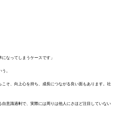
準になってしまうケースです」
いう。
らこそ、向上心を持ち、成長につながる良い面もあります。社
」
る自意識過剰で、実際には周りは他人にさほど注目していない