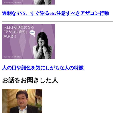
過剰なSNS、すぐ謝るetc.注意すべきアザコン行動
人の目や顔色を気にしがちな人の特徴
お話をお聞きした人