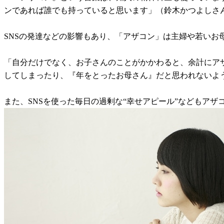
ンであれば誰でも持っていると思います」（鈴木かつよしさ
SNSの発達などの影響もあり、「アザコン」は主婦や若いお
「自分だけでなく、お子さんのことがかかわると、余計にア
してしまったり、『年をとったお母さん』だと思われないよ
また、SNSを使った毎日の過剰な“幸せアピール”などもアザ