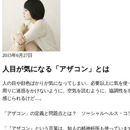
2015年6月27日
人目が気になる「アザコン」とは
人の目や顔色ばかりが気になってしまい、必要以上に気を使
周りに迷惑をかけないように、空気を読むように、協調性を
感じられるけど…。
「アザコン」の定義と問題点とは？ ソーシャルヘルス・コ
「『アザコン』という言葉は、知人の精神科医も使っていま