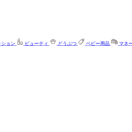
ッション
ビューティ
どうぶつ
ベビー用品
マネ