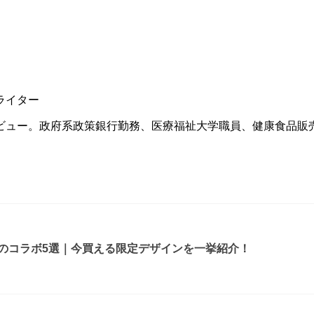
ライター
ュー。政府系政策銀行勤務、医療福祉大学職員、健康食品販売
ルのコラボ5選｜今買える限定デザインを一挙紹介！