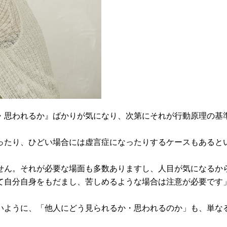
・思われるか』ばかりが気になり、次第にそれが行動原理の基
ったり、ひどい場合には虚言症になったりするケースもあると
せん。それが必要な場面も多数ありますし、人目が気になるか
て自分自身をもだまし、苦しめるような場合は注意が必要です
いように、「他人にどう見られるか・思われるのか」も、単な