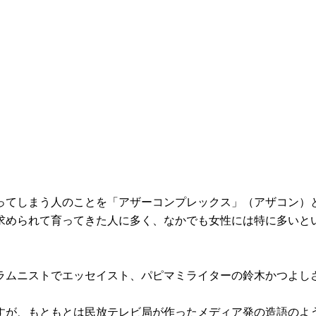
ってしまう人のことを「アザーコンプレックス」（アザコン）
求められて育ってきた人に多く、なかでも女性には特に多いと
ラムニストでエッセイスト、パピマミライターの鈴木かつよし
すが、もともとは民放テレビ局が作ったメディア発の造語のよ