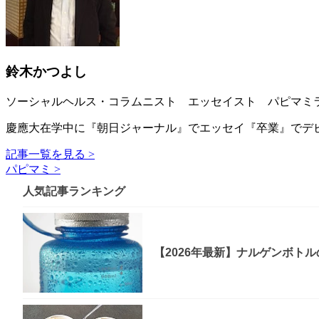
鈴木かつよし
ソーシャルヘルス・コラムニスト エッセイスト パピマミ
慶應大在学中に『朝日ジャーナル』でエッセイ『卒業』でデビ
記事一覧を見る >
パピマミ >
人気記事ランキング
【2026年最新】ナルゲンボト