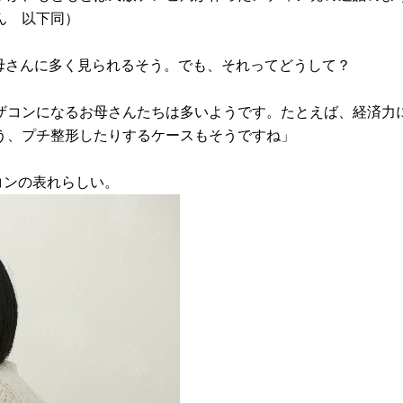
ん 以下同）
母さんに多く見られるそう。でも、それってどうして？
ザコンになるお母さんたちは多いようです。たとえば、経済力
う、プチ整形したりするケースもそうですね」
コンの表れらしい。