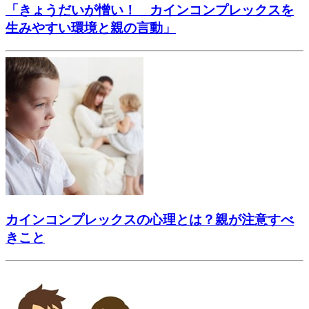
「きょうだいが憎い！ カインコンプレックスを
生みやすい環境と親の言動」
カインコンプレックスの心理とは？親が注意すべ
きこと