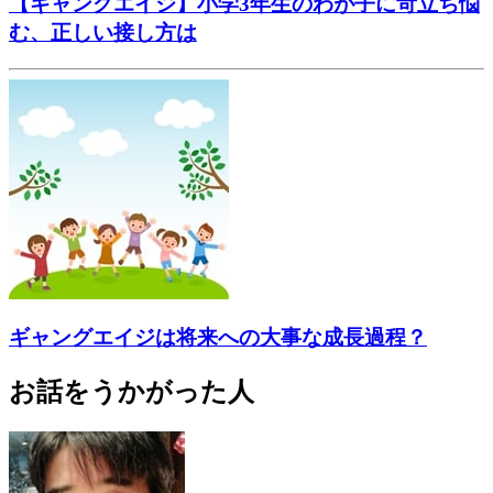
【ギャングエイジ】小学3年生のわが子に苛立ち悩
む、正しい接し方は
ギャングエイジは将来への大事な成長過程？
お話をうかがった人