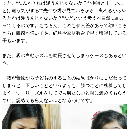
くと、“なんかそれは違うんじゃないか？”“損得と正しいこ
とは違う気がする”“先生や親が見ているから、褒めるからや
るとかは違うんじゃないか？”などという考えが自然に高ま
ってくるのです。もちろん、これも個人差があって幼いころ
から正義感が強い子や、経験や家庭教育で早く獲得している
子もいます」
また、親の言動がズルを助長させてしまうケースもあるとい
う。
「親が普段から子どものすることの結果ばかりにこだわって
しまうと、正しいことというよりも、勝つことに執着してし
まう。つまり、ズルをしてでも勝たないと親に褒めてもらえ
ない、認めてもらえない…となるわけです」