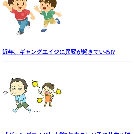
近年、ギャングエイジに異変が起きている!?