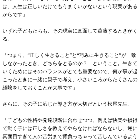
は、人生は正しいだけでもうまくいかないという現実がある
からです」
いずれ子どもたちも、その現実に直面して葛藤するときがく
る。
「つまり、“正しく生きること”と“巧みに生きること”が一致
しなかったとき、どちらをとるのか？ ということ。生きて
いくためにはそのバランスがとても重要なので、何か事が起
こったときに一緒に親子で考え、小さいころからたくさんの
経験をしておくことが大事です」
さらに、その子に応じた導き方が大切だという松尾先生。
「子どもの性格や発達段階に合わせつつ、例えば快楽や損得
で動く子には正しさを教えてやらなければならないし、逆に
真面目すぎて人の苦労まで背負っちゃって苦しんでいるよう