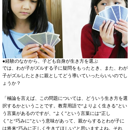
●経験のなかから、子ども自身が生き方を選ぶ
では、わが子がズルする子に疑問をもったとき、また、わが
子がズルしたときに親としてどう導いていったらいいのでし
ょうか？
「極論を言えば、この問題については、どういう生き方を選
択するかということです。教育用語で“よりよく生きる”とい
う言葉があるのですが、“よく”という言葉には“正し
く”と“巧みに”という意味があって、親からするとわが子に
は将来“巧みに正しく生きてほしい”と思いますよね。それ