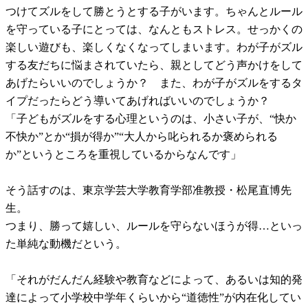
つけてズルをして勝とうとする子がいます。ちゃんとルール
を守っている子にとっては、なんともストレス。せっかくの
楽しい遊びも、楽しくなくなってしまいます。わが子がズル
する友だちに悩まされていたら、親としてどう声かけをして
あげたらいいのでしょうか？ また、わが子がズルをするタ
イプだったらどう導いてあげればいいのでしょうか？
「子どもがズルをする心理というのは、小さい子が、“快か
不快か”とか“損が得か”“大人から叱られるか褒められる
か”というところを重視しているからなんです」
そう話すのは、東京学芸大学教育学部准教授・松尾直博先
生。
つまり、勝って嬉しい、ルールを守らないほうが得…といっ
た単純な動機だという。
「それがだんだん経験や教育などによって、あるいは知的発
達によって小学校中学年くらいから“道徳性”が内在化してい